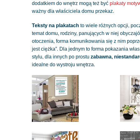
dodatkiem do wnętrz mogą też być
plakaty moty
ważny dla właściciela domu przekaz.
Teksty na plakatach
to wiele różnych opcji, p
temat domu, rodziny, panujących w niej obyczajó
otoczenia, forma komunikowania się z nim poprze
jest ciężka”. Dla jednym to forma pokazania wł
stylu, dla innych po prostu
zabawna, niestanda
idealne do wystroju wnętrza.