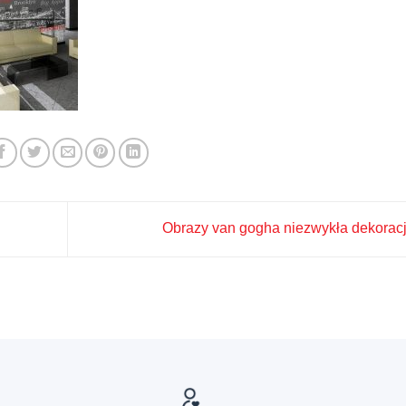
Obrazy van gogha niezwykła dekorac