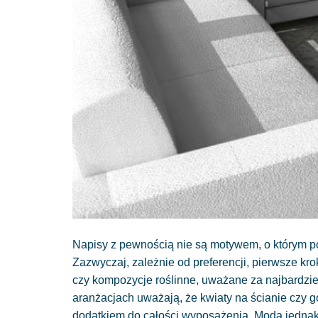
Napisy z pewnością nie są motywem, o którym p
Zazwyczaj, zależnie od preferencji, pierwsze krok
czy kompozycje roślinne, uważane za najbardzie
aranżacjach uważają, że kwiaty na ścianie czy g
dodatkiem do całości wyposażenia. Moda jednak 