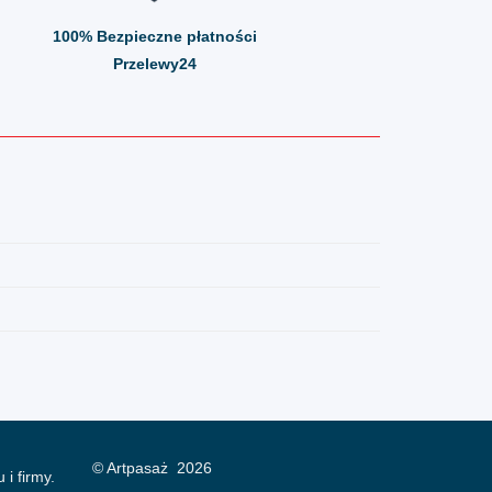
100%
Bezpieczne płatności
Przelewy24
© Artpasaż 2026
 i firmy.