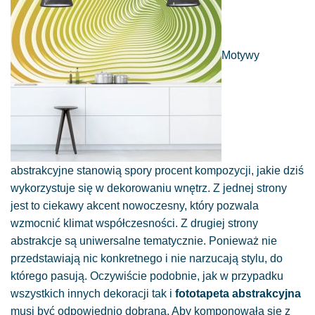
Motywy
abstrakcyjne stanowią spory procent kompozycji, jakie dziś
wykorzystuje się w dekorowaniu wnętrz. Z jednej strony
jest to ciekawy akcent nowoczesny, który pozwala
wzmocnić klimat współczesności. Z drugiej strony
abstrakcje są uniwersalne tematycznie. Ponieważ nie
przedstawiają nic konkretnego i nie narzucają stylu, do
którego pasują. Oczywiście podobnie, jak w przypadku
wszystkich innych dekoracji tak i
fototapeta abstrakcyjna
musi być odpowiednio dobrana. Aby komponowała się z