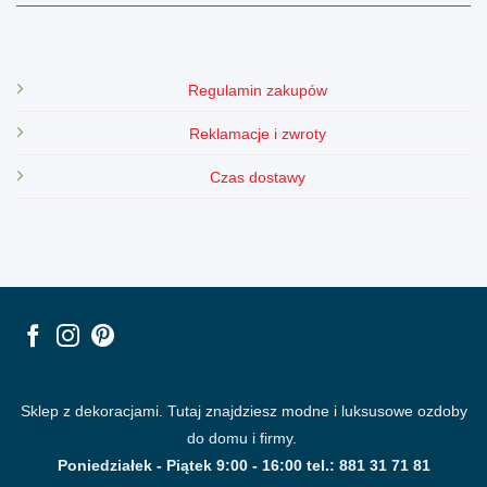
Regulamin zakupów
Reklamacje i zwroty
Czas dostawy
Sklep z dekoracjami. Tutaj znajdziesz modne i luksusowe ozdoby
do domu i firmy.
Poniedziałek - Piątek 9:00 - 16:00 tel.: 881 31 71 81