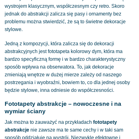
wystrojem klasycznym, współczesnym czy retro. Skoro
jednak do abstrakcji zalicza się pasy i ornamenty bez
problemu można stwierdzić, że są to świetne dekoracje
stylowe.
Jedną z kompozycji, która zalicza się do dekoracji
abstrakcyjnych jest fototapeta kolorowy dym, która ma
bardzo specyficzną formę i w bardzo charakterystyczny
sposób wpływa na obserwatora. To, jak dekoracje
zmieniają wnętrze w dużej mierze zależy od naszego
postrzegania i wyobraźni, bowiem to, co dla jednej osoby
będzie stylowe, inna odniesie do współczesności.
Fototapety abstrakcje – nowoczesne i na
wymiar ściany
Jak można to zauważyć na przykładach
fototapety
abstrakcje
nie zawsze ma te same cechy i w taki sam
sposób oddziałuje na wystrój. Niezwykle efektowne i