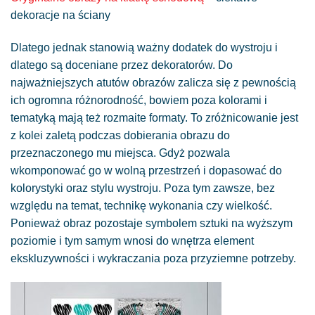
dekoracje na ściany
Dlatego jednak stanowią ważny dodatek do wystroju i
dlatego są doceniane przez dekoratorów. Do
najważniejszych atutów obrazów zalicza się z pewnością
ich ogromna różnorodność, bowiem poza kolorami i
tematyką mają też rozmaite formaty. To zróżnicowanie jest
z kolei zaletą podczas dobierania obrazu do
przeznaczonego mu miejsca. Gdyż pozwala
wkomponować go w wolną przestrzeń i dopasować do
kolorystyki oraz stylu wystroju. Poza tym zawsze, bez
względu na temat, technikę wykonania czy wielkość.
Ponieważ obraz pozostaje symbolem sztuki na wyższym
poziomie i tym samym wnosi do wnętrza element
ekskluzywności i wykraczania poza przyziemne potrzeby.