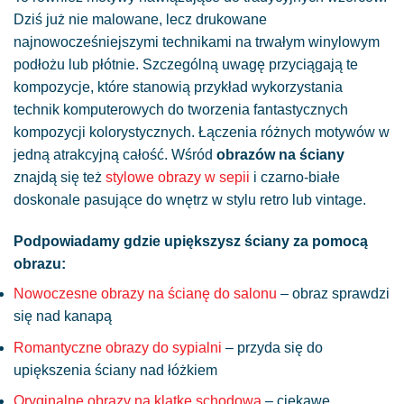
Dziś już nie malowane, lecz drukowane
najnowocześniejszymi technikami na trwałym winylowym
podłożu lub płótnie. Szczególną uwagę przyciągają te
kompozycje, które stanowią przykład wykorzystania
technik komputerowych do tworzenia fantastycznych
kompozycji kolorystycznych. Łączenia różnych motywów w
jedną atrakcyjną całość. Wśród
obrazów na ściany
znajdą się też
stylowe obrazy w sepii
i czarno-białe
doskonale pasujące do wnętrz w stylu retro lub vintage.
Podpowiadamy gdzie upiększysz ściany za pomocą
obrazu:
Nowoczesne obrazy na ścianę do salonu
– obraz sprawdzi
się nad kanapą
Romantyczne obrazy do sypialni
– przyda się do
upiększenia ściany nad łóżkiem
Oryginalne obrazy na klatkę schodową
– ciekawe