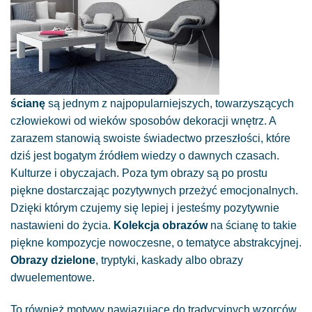
ścianę
są jednym z najpopularniejszych, towarzyszących
człowiekowi od wieków sposobów dekoracji wnętrz. A
zarazem stanowią swoiste świadectwo przeszłości, które
dziś jest bogatym źródłem wiedzy o dawnych czasach.
Kulturze i obyczajach. Poza tym obrazy są po prostu
piękne dostarczając pozytywnych przeżyć emocjonalnych.
Dzięki którym czujemy się lepiej i jesteśmy pozytywnie
nastawieni do życia.
Kolekcja obrazów
na ścianę to takie
piękne kompozycje nowoczesne, o tematyce abstrakcyjnej.
Obrazy dzielone
, tryptyki, kaskady albo obrazy
dwuelementowe.
To również motywy nawiązujące do tradycyjnych wzorców.