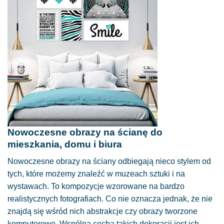
Nowoczesne obrazy na ścianę do
mieszkania, domu i biura
Nowoczesne obrazy na ściany odbiegają nieco stylem od
tych, które możemy znaleźć w muzeach sztuki i na
wystawach. To kompozycje wzorowane na bardzo
realistycznych fotografiach. Co nie oznacza jednak, że nie
znajdą się wśród nich abstrakcje czy obrazy tworzone
komputerowo. Wspólną cechą takich dekoracji jest ich