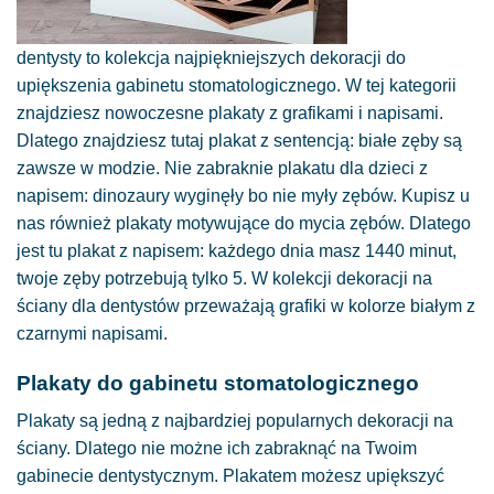
dentysty to kolekcja najpiękniejszych dekoracji do
upiększenia gabinetu stomatologicznego. W tej kategorii
znajdziesz nowoczesne plakaty z grafikami i napisami.
Dlatego znajdziesz tutaj plakat z sentencją: białe zęby są
zawsze w modzie. Nie zabraknie plakatu dla dzieci z
napisem: dinozaury wyginęły bo nie myły zębów. Kupisz u
nas również plakaty motywujące do mycia zębów. Dlatego
jest tu plakat z napisem: każdego dnia masz 1440 minut,
twoje zęby potrzebują tylko 5. W kolekcji dekoracji na
ściany dla dentystów przeważają grafiki w kolorze białym z
czarnymi napisami.
Plakaty do gabinetu stomatologicznego
Plakaty są jedną z najbardziej popularnych dekoracji na
ściany. Dlatego nie możne ich zabraknąć na Twoim
gabinecie dentystycznym. Plakatem możesz upiększyć