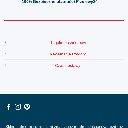
100%
Bezpieczne płatności Przelewy24
Regulamin zakupów
Reklamacje i zwroty
Czas dostawy
Sklep z dekoracjami. Tutaj znajdziesz modne i luksusowe ozdoby