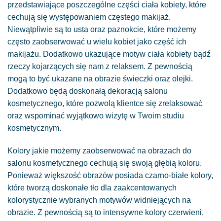
przedstawiające poszczególne części ciała kobiety, które
cechują się występowaniem częstego makijaż.
Niewątpliwie są to usta oraz paznokcie, które możemy
często zaobserwować u wielu kobiet jako część ich
makijażu. Dodatkowo ukazujące motyw ciała kobiety bądź
rzeczy kojarzących się nam z relaksem. Z pewnością
mogą to być ukazane na obrazie świeczki oraz olejki.
Dodatkowo będą doskonałą dekoracją salonu
kosmetycznego, które pozwolą klientce się zrelaksować
oraz wspominać wyjątkowo wizytę w Twoim studiu
kosmetycznym.
Kolory jakie możemy zaobserwować na obrazach do
salonu kosmetycznego cechują się swoją głębią koloru.
Ponieważ większość obrazów posiada czarno-białe kolory,
które tworzą doskonałe tło dla zaakcentowanych
kolorystycznie wybranych motywów widniejących na
obrazie. Z pewnością są to intensywne kolory czerwieni,