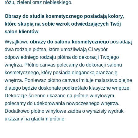
różu, zieleni oraz niebieskiego.
Obrazy do studia kosmetycznego posiadają kolory,
które skupią na sobie wzrok odwiedzających Twój
salon klientów
Wyjątkowe
obrazy do salonu kosmetycznego
posiadają
dwa rodzaje płótna, które umożliwiają Ci wybór
odpowiedniego rodzaju płótna do dekoracji Twojego
wnętrza. Płótno canvas polecamy do dekoracji salonu
kosmetycznego, który posiada elegancką aranżację
wnętrza. Ponieważ płótno canvas imituje malarstwo olejne
dlatego będzie doskonale podkreślało klasyczne wnętrze.
Dekoracje ścienne ukazane na płótnie winylowym
polecamy do udekorowania nowoczesnego wnętrza.
Dodatkowo płótno winylowe zadba o wyrazisty wydruk
ukazany na gładkim płótnie.