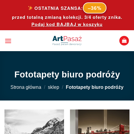
Skip
–36%
OSTATNIA SZANSA:
to
przed totalną zmianą kolekcji. 3/4 oferty znika.
content
Podaj kod
BAJBAJ
w koszyku
Fototapety biuro podróży
Strona główna
/
sklep
/
Fototapety biuro podróży