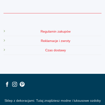
Regulamin zakupów
Reklamacje i zwroty
Czas dostawy
Sklep z dekoracjami. Tutaj znajdziesz modne i luksusowe ozdoby