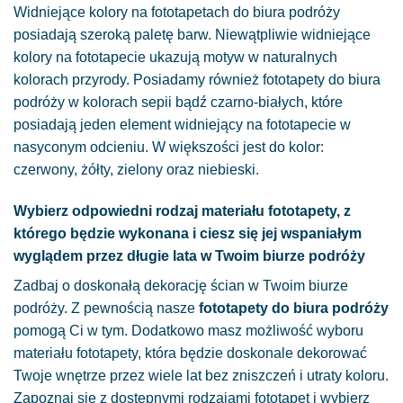
Widniejące kolory na fototapetach do biura podróży
posiadają szeroką paletę barw. Niewątpliwie widniejące
kolory na fototapecie ukazują motyw w naturalnych
kolorach przyrody. Posiadamy również fototapety do biura
podróży w kolorach sepii bądź czarno-białych, które
posiadają jeden element widniejący na fototapecie w
nasyconym odcieniu. W większości jest do kolor:
czerwony, żółty, zielony oraz niebieski.
Wybierz odpowiedni rodzaj materiału fototapety, z
którego będzie wykonana i ciesz się jej wspaniałym
wyglądem przez długie lata w Twoim biurze podróży
Zadbaj o doskonałą dekorację ścian w Twoim biurze
podróży. Z pewnością nasze
fototapety do biura podróży
pomogą Ci w tym. Dodatkowo masz możliwość wyboru
materiału fototapety, która będzie doskonale dekorować
Twoje wnętrze przez wiele lat bez zniszczeń i utraty koloru.
Zapoznaj się z dostępnymi rodzajami fototapet i wybierz