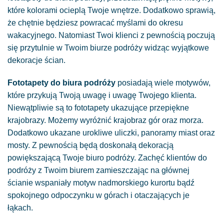
które kolorami ocieplą Twoje wnętrze. Dodatkowo sprawią,
że chętnie będziesz powracać myślami do okresu
wakacyjnego. Natomiast Twoi klienci z pewnością poczują
się przytulnie w Twoim biurze podróży widząc wyjątkowe
dekoracje ścian.
Fototapety do biura podróży
posiadają wiele motywów,
które przykują Twoją uwagę i uwagę Twojego klienta.
Niewątpliwie są to fototapety ukazujące przepiękne
krajobrazy. Możemy wyróżnić krajobraz gór oraz morza.
Dodatkowo ukazane urokliwe uliczki, panoramy miast oraz
mosty. Z pewnością będą doskonałą dekoracją
powiększającą Twoje biuro podróży. Zachęć klientów do
podróży z Twoim biurem zamieszczając na głównej
ścianie wspaniały motyw nadmorskiego kurortu bądź
spokojnego odpoczynku w górach i otaczających je
łąkach.