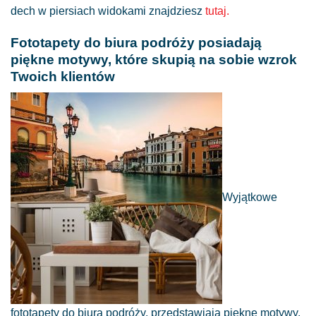
dech w piersiach widokami znajdziesz
tutaj.
Fototapety do biura podróży posiadają
piękne motywy, które skupią na sobie wzrok
Twoich klientów
Wyjątkowe
fototapety do biura podróży, przedstawiają piękne motywy,