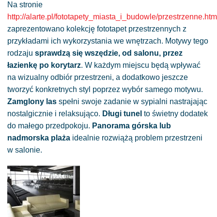
Na stronie
http://alarte.pl/fototapety_miasta_i_budowle/przestrzenne.htm
zaprezentowano kolekcję fototapet przestrzennych z
przykładami ich wykorzystania we wnętrzach. Motywy tego
rodzaju
sprawdzą się wszędzie, od salonu, przez
łazienkę po korytarz
. W każdym miejscu będą wpływać
na wizualny odbiór przestrzeni, a dodatkowo jeszcze
tworzyć konkretnych styl poprzez wybór samego motywu.
Zamglony las
spełni swoje zadanie w sypialni nastrajając
nostalgicznie i relaksująco.
Długi tunel
to świetny dodatek
do małego przedpokoju.
Panorama górska lub
nadmorska plaża
idealnie rozwiążą problem przestrzeni
w salonie.