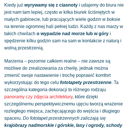
Kiedy już
wyrywamy się z ciasnoty
i udajemy do biura nie
jest nam tam lepiej, często w kilka biurek ściśniętych w
małych gabinecie, lub pracujących wiele godzin w boksie
na terenie ogromnej hali pełnej ludzi. Każdy z nas marzy w
takich chwilach
o wypadzie nad morze lub w góry
i
spędzenie kilku godzin sam na sam w kontakcie z naturą i
wolną przestrzenią.
Marzenia – pozornie całkiem realne – nie zawsze są
możliwe do zrealizowania za chwilę, jednak można
zmienić swoje nastawienie i trochę poprawić komfort
wykorzystując do tego celu
fototapety przestrzenne
. Ta
szczególna kategoria dekoracji to różnego rodzaju
panoramy czy zdjęcia architektury
, które dzięki
szczególnemu perspektywicznemu ujęciu tworzą wrażenie
rozległego miejsca, zachęcającego do wejścia i długiego
spaceru.
Do fototapet przestrzennych zaliczają się
krajobrazy nadmorskie i górskie, lasy i ogrody, schody