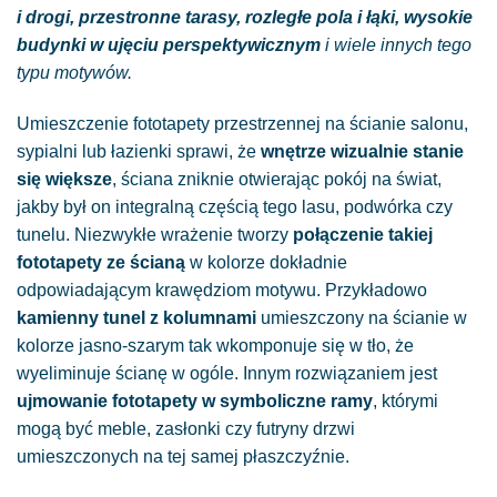
i drogi, przestronne tarasy, rozległe pola i łąki, wysokie
budynki w ujęciu perspektywicznym
i wiele innych tego
typu motywów.
Umieszczenie fototapety przestrzennej na ścianie salonu,
sypialni lub łazienki sprawi, że
wnętrze wizualnie stanie
się większe
, ściana zniknie otwierając pokój na świat,
jakby był on integralną częścią tego lasu, podwórka czy
tunelu. Niezwykłe wrażenie tworzy
połączenie takiej
fototapety ze ścianą
w kolorze dokładnie
odpowiadającym krawędziom motywu. Przykładowo
kamienny tunel z kolumnami
umieszczony na ścianie w
kolorze jasno-szarym tak wkomponuje się w tło, że
wyeliminuje ścianę w ogóle. Innym rozwiązaniem jest
ujmowanie fototapety w symboliczne ramy
, którymi
mogą być meble, zasłonki czy futryny drzwi
umieszczonych na tej samej płaszczyźnie.