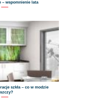
 – wspomnienie lata
racje szkła – co w modzie
iszczy?