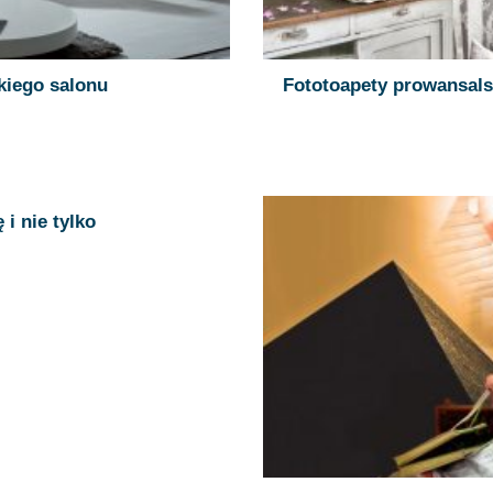
kiego salonu
Fototoapety prowansals
 i nie tylko