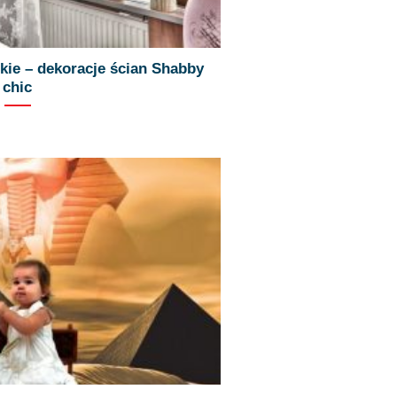
kie – dekoracje ścian Shabby
chic