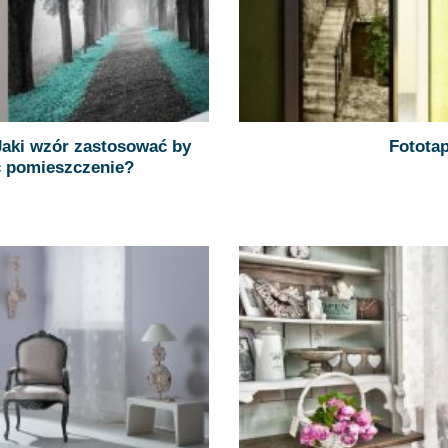
Jaki wzór zastosować by
Fototap
ć pomieszczenie?