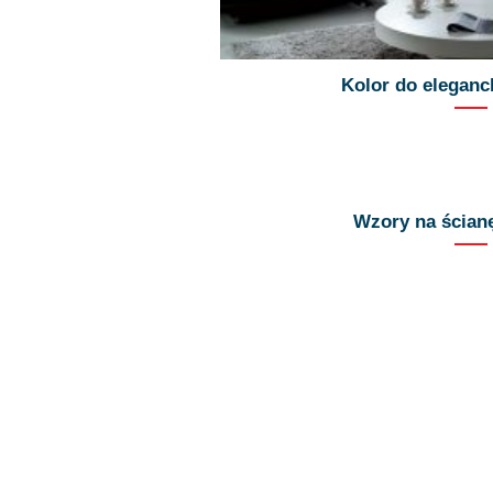
Kolor do eleganc
Wzory na ścianę