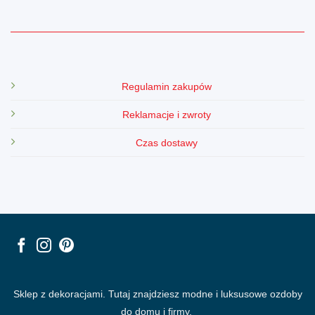
Regulamin zakupów
Reklamacje i zwroty
Czas dostawy
Sklep z dekoracjami. Tutaj znajdziesz modne i luksusowe ozdoby
do domu i firmy.