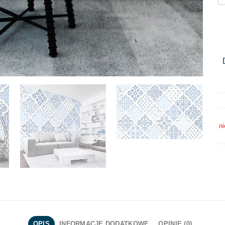
ni
OPIS
INFORMACJE DODATKOWE
OPINIE (0)