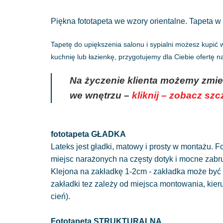
Piękna fototapeta we wzory orientalne. Tapeta w
Tapetę do upiększenia salonu i sypialni możesz kupić
kuchnię lub łazienkę, przygotujemy dla Ciebie ofertę 
Na życzenie klienta możemy zmie
we wnętrzu –
kliknij – zobacz sz
fototapeta GŁADKA
Lateks jest gładki, matowy i prosty w montażu. Fo
miejsc narażonych na częsty dotyk i mocne zabr
Klejona na zakładkę 1-2cm - zakładka może być 
zakładki tez zależy od miejsca montowania, kie
cień).
Fototapeta STRUKTURALNA