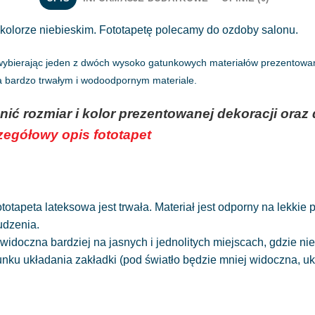
 kolorze niebieskim. Fototapetę polecamy do ozdoby salonu.
 wybierając jeden z dwóch wysoko gatunkowych materiałów prezentowany
na bardzo trwałym i wodoodpornym materiale.
nić rozmiar i kolor prezentowanej dekoracji or
czegółowy opis fototapet
totapeta lateksowa jest trwała. Materiał jest odporny na lekkie
udzenia.
widoczna bardziej na jasnych i jednolitych miejscach, gdzie 
runku układania zakładki (pod światło będzie mniej widoczna, 