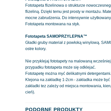
Fototapeta flizelinowa o strukturze nowoczesnego
flizeliną. Dzięki temu jest prosty w montażu. Mat
mocne zabrudzenia. Do intensywnie użytkowan
Fototapeta montowana na styk.
Fototapeta SAMOPRZYLEPNA™
Gładki gruby materiał z powłoką winylową. SAM
ostre kolory.
Nie przyklejaj fototapety na malowaną wcześniej
przypadku fototapeta może się odklejać.
Fototapetę można myć delikatnymi detergentami
Klejona na zakładkę 1-2cm - zakładka może być 
zakładki tez zależy od miejsca montowania, kie
cień).
PODOBNE PRODUKTY