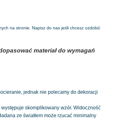
ch na stronie. Napisz do nas jeśli chcesz ozdobić
az dopasować materiał do wymagań
 pocieranie, jednak nie polecamy do dekoracji
nie występuje skomplikowany wzór. Widoczność
układana ze światłem może rzucać minimalny