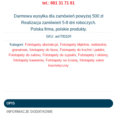
tel.: 881 31 71 81
Darmowa wysyłka dla zamówień powyżej 500 zł
Realizacja zamówień 5-8 dni roboczych.
Polska firma, polskie produkty.
SKU: art/
70010/f
Kategorii:
Fototapety abstrakcje
,
Fototapety błękitne, niebieskie,
granatowe
,
fototapety do biura
,
Fototapety do kuchni i jadalni
,
Fototapety do salonu
,
Fototapety do sypialni
,
Fototapety i okleiny
,
fototapety kawiarnia
,
Fototapety na ścianę
,
fototapety salon
kosmetyczny
OPIS
INFORMACJE DODATKOWE