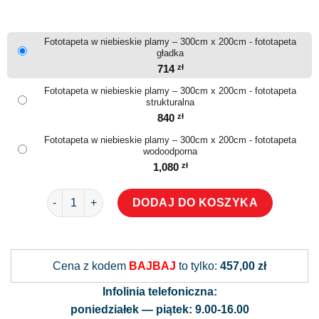
Fototapeta w niebieskie plamy – 300cm x 200cm - fototapeta
gładka
714
zł
Fototapeta w niebieskie plamy – 300cm x 200cm - fototapeta
strukturalna
840
zł
Fototapeta w niebieskie plamy – 300cm x 200cm - fototapeta
wodoodporna
1,080
zł
ilość Fototapeta w niebieskie plamy
DODAJ DO KOSZYKA
Alternative:
Cena z kodem
BAJBAJ
to tylko:
457,00 zł
Infolinia telefoniczna:
poniedziałek — piątek: 9.00-16.00