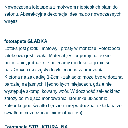
Nowoczesna fototapeta z motywem niebieskich plam do
salonu. Abstrakcyjna dekoracja idealna do nowoczesnych
wnętrz
fototapeta GŁADKA
Lateks jest gładki, matowy i prosty w montażu. Fototapeta
lateksowa jest trwała. Materiał jest odporny na lekkie
pocieranie, jednak nie polecamy do dekoracji miejsc
narażonych na częsty dotyk i mocne zabrudzenia.
Klejona na zakładkę 1-2cm - zakładka może być widoczna
bardziej na jasnych i jednolitych miejscach, gdzie nie
występuje skomplikowany wzór. Widoczność zakładki tez
zależy od miejsca montowania, kierunku układania
zakładki (pod światło będzie mniej widoczna, układana ze
światłem może rzucać minimalny cień).
Fototapeta STRUKTURALNA