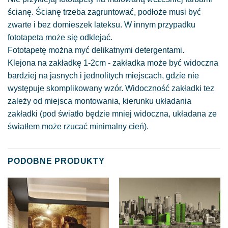
ścianę. Ścianę trzeba zagruntować, podłoże musi być
zwarte i bez domieszek lateksu. W innym przypadku
fototapeta może się odklejać.
Fototapetę można myć delikatnymi detergentami.
Klejona na zakładkę 1-2cm - zakładka może być widoczna
bardziej na jasnych i jednolitych miejscach, gdzie nie
występuje skomplikowany wzór. Widoczność zakładki tez
zależy od miejsca montowania, kierunku układania
zakładki (pod światło będzie mniej widoczna, układana ze
światłem może rzucać minimalny cień).
PODOBNE PRODUKTY