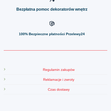
produktu
produktu
Bezpłatna pomoc dekoratorów wnętrz
100%
Bezpieczne płatności Przelewy24
Regulamin zakupów
Reklamacje i zwroty
Czas dostawy