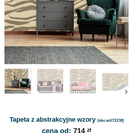
Tapeta z abstrakcyjne wzory
(sku:art/72238)
cena od:
714
zł