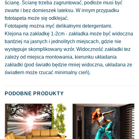
ścianę. Ścianę trzeba zagruntować, podłoże musi być
zwarte i bez domieszek lateksu. W innym przypadku
fototapeta może się odklejać.
Fototapetę można myć delikatnymi detergentami.
Klejona na zakładkę 1-2cm - zakładka może być widoczna
bardziej na jasnych i jednolitych miejscach, gdzie nie
występuje skomplikowany wzór. Widoczność zakładki tez
zależy od miejsca montowania, kierunku układania
zakładki (pod światło będzie mniej widoczna, układana ze
światłem może rzucać minimalny cień).
PODOBNE PRODUKTY