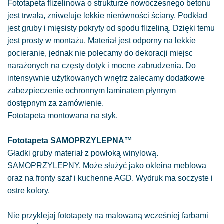
Fototapeta flizelinowa o strukturze nowoczesnego betonu
jest trwała, zniweluje lekkie nierówności ściany. Podkład
jest gruby i mięsisty pokryty od spodu flizeliną. Dzięki temu
jest prosty w montażu. Materiał jest odporny na lekkie
pocieranie, jednak nie polecamy do dekoracji miejsc
narażonych na częsty dotyk i mocne zabrudzenia. Do
intensywnie użytkowanych wnętrz zalecamy dodatkowe
zabezpieczenie ochronnym laminatem płynnym
dostępnym za zamówienie.
Fototapeta montowana na styk.
Fototapeta SAMOPRZYLEPNA™
Gładki gruby materiał z powłoką winylową.
SAMOPRZYLEPNY. Może służyć jako okleina meblowa
oraz na fronty szaf i kuchenne AGD. Wydruk ma soczyste i
ostre kolory.
Nie przyklejaj fototapety na malowaną wcześniej farbami