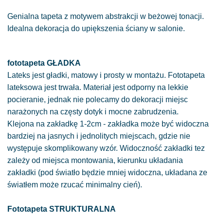
Genialna tapeta z motywem abstrakcji w beżowej tonacji.
Idealna dekoracja do upiększenia ściany w salonie.
fototapeta GŁADKA
Lateks jest gładki, matowy i prosty w montażu. Fototapeta
lateksowa jest trwała. Materiał jest odporny na lekkie
pocieranie, jednak nie polecamy do dekoracji miejsc
narażonych na częsty dotyk i mocne zabrudzenia.
Klejona na zakładkę 1-2cm - zakładka może być widoczna
bardziej na jasnych i jednolitych miejscach, gdzie nie
występuje skomplikowany wzór. Widoczność zakładki tez
zależy od miejsca montowania, kierunku układania
zakładki (pod światło będzie mniej widoczna, układana ze
światłem może rzucać minimalny cień).
Fototapeta STRUKTURALNA