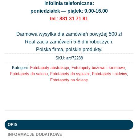
Infolinia telefoniczna:
poniedziałek — piątek: 9.00-16.00
tel.: 881 31 71 81
Darmowa wysyłka dla zamówień powyżej 500 zł
Realizacja zamówień 5-8 dni roboczych.
Polska firma, polskie produkty.
SKU: art/
72238
Kategorii:
Fototapety abstrakcje
,
Fototapety beżowe i kremowe
,
Fototapety do salonu
,
Fototapety do sypialni
,
Fototapety i okleiny
,
Fototapety na ścianę
OPIS
INFORMACJE DODATKOWE