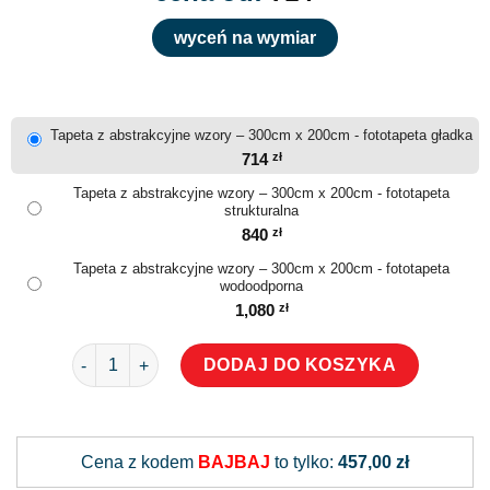
wyceń na wymiar
Tapeta z abstrakcyjne wzory – 300cm x 200cm - fototapeta gładka
714
zł
Tapeta z abstrakcyjne wzory – 300cm x 200cm - fototapeta
strukturalna
840
zł
Tapeta z abstrakcyjne wzory – 300cm x 200cm - fototapeta
wodoodporna
1,080
zł
ilość Tapeta z abstrakcyjne wzory
DODAJ DO KOSZYKA
Alternative:
Cena z kodem
BAJBAJ
to tylko:
457,00 zł