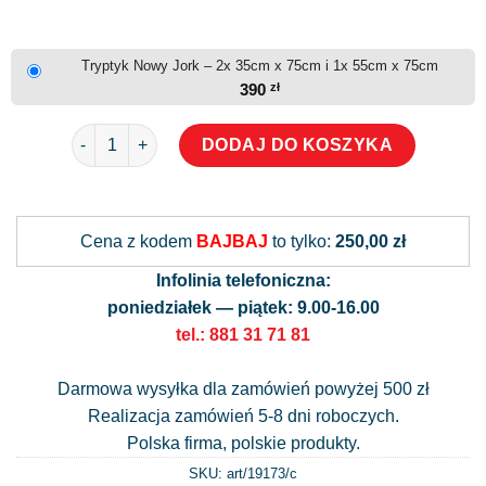
Tryptyk Nowy Jork – 2x 35cm x 75cm i 1x 55cm x 75cm
390
zł
ilość Tryptyk Nowy Jork
DODAJ DO KOSZYKA
Alternative:
Cena z kodem
BAJBAJ
to tylko:
250,00 zł
Infolinia telefoniczna:
poniedziałek — piątek: 9.00-16.00
tel.: 881 31 71 81
Darmowa wysyłka dla zamówień powyżej 500 zł
Realizacja zamówień 5-8 dni roboczych.
Polska firma, polskie produkty.
SKU: art/
19173/c