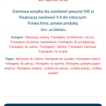
Darmowa wysyłka dla zamówień powyżej 500 zł
Realizacja zamówień 5-8 dni roboczych.
Polska firma, polskie produkty.
SKU: art/
390696/a
Kategorii:
Dekoracje miasta
,
Fototapety architektura i uliczki
,
Fototapety do pokoju nastolatków
,
Fototapety do przedpokoju
,
Fototapety do salonu
,
Fototapety i okleiny
,
Fototapety kolorowe
,
Fototapety na ścianę
Tagów:
dekoracje do salonu
,
fototapeta do sypialni
,
fototapeta miasto
,
fototapety do pokoju
,
fototapety na wymiar
,
fototapety powiększające
wnętrze
,
fototapety projekty
,
ozdoba do pokoju
,
ozdoba pokoju
,
ozdoba
sypialni