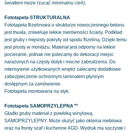
światłem może rzucać minimalny cień).
Fototapeta STRUKTURALNA
Fototapeta flizelinowa o strukturze nowoczesnego betonu
jest trwała, zniweluje lekkie nierówności ściany. Podkład
jest gruby i mięsisty pokryty od spodu flizeliną. Dzięki temu
jest prosty w montażu. Materiał jest odporny na lekkie
pocieranie, jednak nie polecamy do dekoracji miejsc
narażonych na częsty dotyk i mocne zabrudzenia. Do
intensywnie użytkowanych wnętrz zalecamy dodatkowe
zabezpieczenie ochronnym laminatem płynnym
dostępnym za zamówienie.
Fototapeta montowana na styk.
Fototapeta SAMOPRZYLEPNA™
Gładki gruby materiał z powłoką winylową.
SAMOPRZYLEPNY. Może służyć jako okleina meblowa
oraz na fronty szaf i kuchenne AGD. Wydruk ma soczyste i