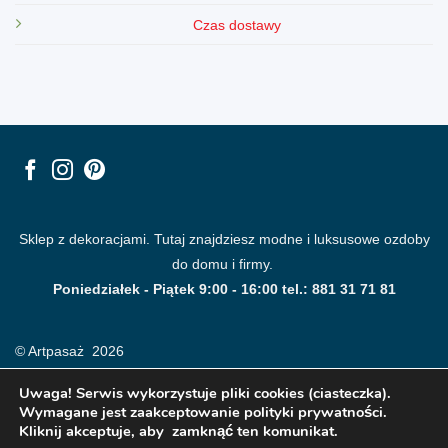
Czas dostawy
Sklep z dekoracjami. Tutaj znajdziesz modne i luksusowe ozdoby
do domu i firmy.
Poniedziałek - Piątek 9:00 - 16:00 tel.: 881 31 71 81
© Artpasaż 2026
Uwaga! Serwis wykorzystuje pliki cookies (ciasteczka).
Wymagane jest zaakceptowanie polityki prywatności.
Kliknij akceptuje, aby zamknąć ten komunikat.