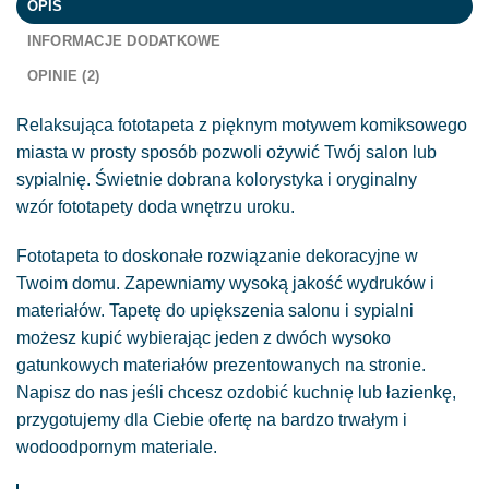
OPIS
INFORMACJE DODATKOWE
OPINIE (2)
Relaksująca fototapeta z pięknym motywem komiksowego
miasta w prosty sposób pozwoli ożywić Twój salon lub
sypialnię. Świetnie dobrana kolorystyka i oryginalny
wzór fototapety doda wnętrzu uroku.
Fototapeta to doskonałe rozwiązanie dekoracyjne w
Twoim domu. Zapewniamy wysoką jakość wydruków i
materiałów. Tapetę do upiększenia salonu i sypialni
możesz kupić wybierając jeden z dwóch wysoko
gatunkowych materiałów prezentowanych na stronie.
Napisz do nas jeśli chcesz ozdobić kuchnię lub łazienkę,
przygotujemy dla Ciebie ofertę na bardzo trwałym i
wodoodpornym materiale.