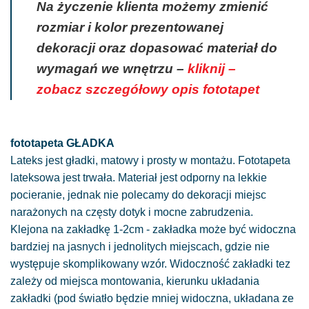
Na życzenie klienta możemy zmienić
rozmiar i kolor prezentowanej
dekoracji oraz dopasować materiał do
wymagań we wnętrzu –
kliknij –
zobacz szczegółowy opis fototapet
fototapeta GŁADKA
Lateks jest gładki, matowy i prosty w montażu. Fototapeta
lateksowa jest trwała. Materiał jest odporny na lekkie
pocieranie, jednak nie polecamy do dekoracji miejsc
narażonych na częsty dotyk i mocne zabrudzenia.
Klejona na zakładkę 1-2cm - zakładka może być widoczna
bardziej na jasnych i jednolitych miejscach, gdzie nie
występuje skomplikowany wzór. Widoczność zakładki tez
zależy od miejsca montowania, kierunku układania
zakładki (pod światło będzie mniej widoczna, układana ze