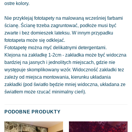
ostre kolory.
Nie przyklejaj fototapety na malowaną wcześniej farbami
ścianę. Ścianę trzeba zagruntować, podłoże musi być
zwarte i bez domieszek lateksu. W innym przypadku
fototapeta może się odklejać.
Fototapetę można myć delikatnymi detergentami.
Klejona na zakładkę 1-2cm - zakładka może być widoczna
bardziej na jasnych i jednolitych miejscach, gdzie nie
występuje skomplikowany wzór. Widoczność zakładki tez
zależy od miejsca montowania, kierunku układania
zakładki (pod światło będzie mniej widoczna, układana ze
światłem może rzucać minimalny cień).
PODOBNE PRODUKTY