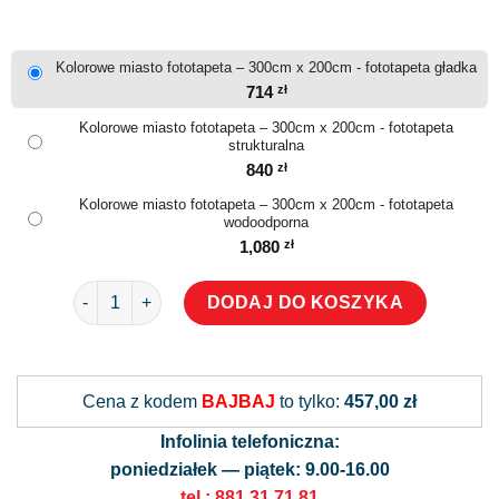
Kolorowe miasto fototapeta – 300cm x 200cm - fototapeta gładka
714
zł
Kolorowe miasto fototapeta – 300cm x 200cm - fototapeta
strukturalna
840
zł
Kolorowe miasto fototapeta – 300cm x 200cm - fototapeta
wodoodporna
1,080
zł
ilość Kolorowe miasto fototapeta
DODAJ DO KOSZYKA
Alternative:
Cena z kodem
BAJBAJ
to tylko:
457,00 zł
Infolinia telefoniczna:
poniedziałek — piątek: 9.00-16.00
tel.: 881 31 71 81