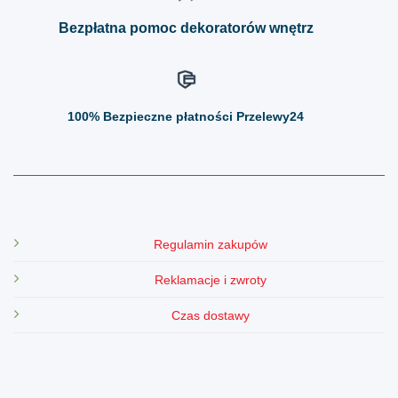
produktu
produktu
Bezpłatna pomoc dekoratorów wnętrz
100%
Bezpieczne płatności Przelewy24
Regulamin zakupów
Reklamacje i zwroty
Czas dostawy