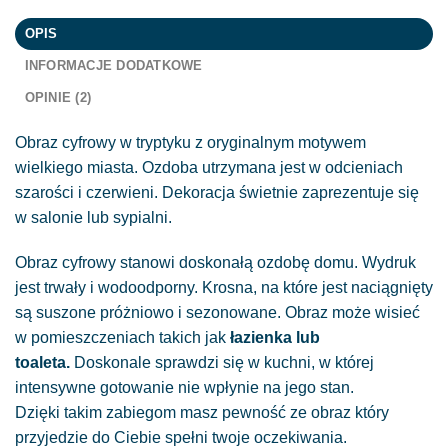
OPIS
INFORMACJE DODATKOWE
OPINIE (2)
Obraz cyfrowy w tryptyku z oryginalnym motywem
wielkiego miasta. Ozdoba utrzymana jest w odcieniach
szarości i czerwieni. Dekoracja świetnie zaprezentuje się
w salonie lub sypialni.
Obraz cyfrowy stanowi doskonałą ozdobę domu. Wydruk
jest trwały i wodoodporny. Krosna, na które jest naciągnięty
są suszone próżniowo i sezonowane. Obraz może wisieć
w pomieszczeniach takich jak
łazienka lub
toaleta.
Doskonale sprawdzi się w kuchni, w której
intensywne gotowanie nie wpłynie na jego stan.
Dzięki takim zabiegom masz pewność ze obraz który
przyjedzie do Ciebie spełni twoje oczekiwania.