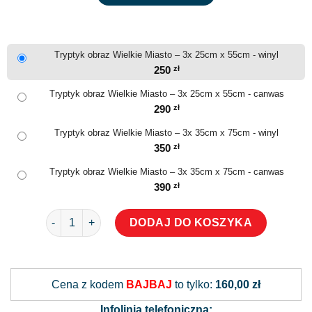
Tryptyk obraz Wielkie Miasto – 3x 25cm x 55cm - winyl
250
zł
Tryptyk obraz Wielkie Miasto – 3x 25cm x 55cm - canwas
290
zł
Tryptyk obraz Wielkie Miasto – 3x 35cm x 75cm - winyl
350
zł
Tryptyk obraz Wielkie Miasto – 3x 35cm x 75cm - canwas
390
zł
ilość Tryptyk obraz Wielkie Miasto
DODAJ DO KOSZYKA
Alternative:
Cena z kodem
BAJBAJ
to tylko:
160,00 zł
Infolinia telefoniczna: