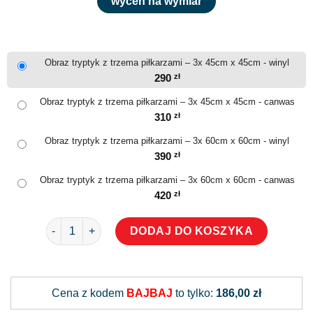
wyceń na wymiar
Obraz tryptyk z trzema piłkarzami – 3x 45cm x 45cm - winyl
290
zł
Obraz tryptyk z trzema piłkarzami – 3x 45cm x 45cm - canwas
310
zł
Obraz tryptyk z trzema piłkarzami – 3x 60cm x 60cm - winyl
390
zł
Obraz tryptyk z trzema piłkarzami – 3x 60cm x 60cm - canwas
420
zł
ilość Obraz tryptyk z trzema piłkarzami
DODAJ DO KOSZYKA
Alternative:
Cena z kodem
BAJBAJ
to tylko:
186,00 zł