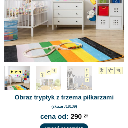
Obraz tryptyk z trzema piłkarzami
(sku:art/18139)
cena od:
290
zł