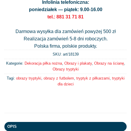
Infolinia telefoniczna:
poniedziałek — piątek: 9.00-16.00
tel.: 881 31 71 81
Darmowa wysyłka dla zamówień powyżej 500 zł
Realizacja zamówień 5-8 dni roboczych.
Polska firma, polskie produkty.
SKU: art/
18139
Kategorie:
Dekoracja piłka nożna
,
Obrazy i plakaty
,
Obrazy na ścianę
,
Obrazy tryptyki
Tagi:
obrazy tryptyki
,
obrazy z futbolem
,
tryptyk z piłkarzami
,
tryptyki
dla dzieci
OPIS