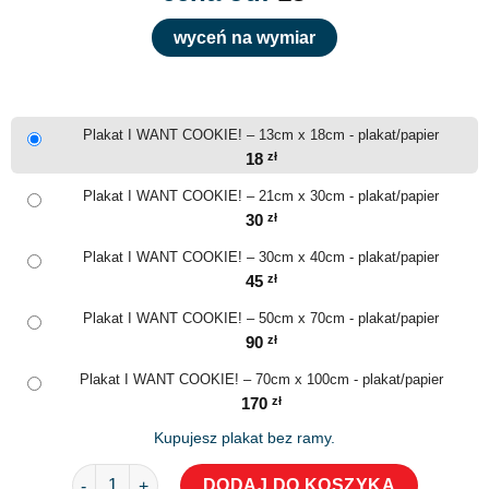
wyceń na wymiar
Plakat I WANT COOKIE! – 13cm x 18cm - plakat/papier
18
zł
Plakat I WANT COOKIE! – 21cm x 30cm - plakat/papier
30
zł
Plakat I WANT COOKIE! – 30cm x 40cm - plakat/papier
45
zł
Plakat I WANT COOKIE! – 50cm x 70cm - plakat/papier
90
zł
Plakat I WANT COOKIE! – 70cm x 100cm - plakat/papier
170
zł
Kupujesz plakat bez ramy.
ilość Plakat I WANT COOKIE!
DODAJ DO KOSZYKA