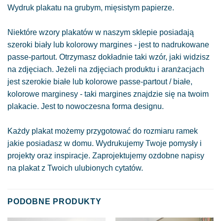
Wydruk plakatu na grubym, mięsistym papierze.
Niektóre wzory plakatów w naszym sklepie posiadają
szeroki biały lub kolorowy margines - jest to nadrukowane
passe-partout. Otrzymasz dokładnie taki wzór, jaki widzisz
na zdjęciach. Jeżeli na zdjęciach produktu i aranżacjach
jest szerokie białe lub kolorowe passe-partout / białe,
kolorowe marginesy - taki margines znajdzie się na twoim
plakacie. Jest to nowoczesna forma designu.
Każdy plakat możemy przygotować do rozmiaru ramek
jakie posiadasz w domu. Wydrukujemy Twoje pomysły i
projekty oraz inspiracje. Zaprojektujemy ozdobne napisy
na plakat z Twoich ulubionych cytatów.
PODOBNE PRODUKTY