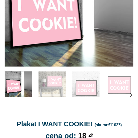
Plakat I WANT COOKIE!
(sku:art/11023)
cena od:
18
zł