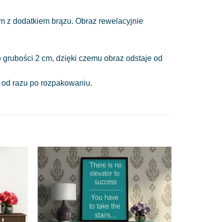
 z dodatkiem brązu. Obraz rewelacyjnie
 grubości 2 cm, dzięki czemu obraz odstaje od
a od razu po rozpakowaniu.