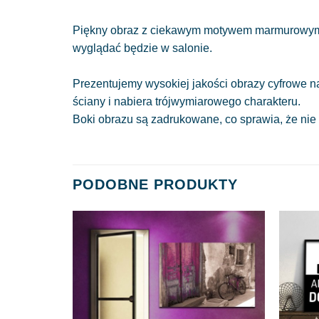
Piękny obraz z ciekawym motywem marmurowym i 
wyglądać będzie w salonie.
Prezentujemy wysokiej jakości obrazy cyfrowe n
ściany i nabiera trójwymiarowego charakteru.
Boki obrazu są zadrukowane, co sprawia, że nie
PODOBNE PRODUKTY