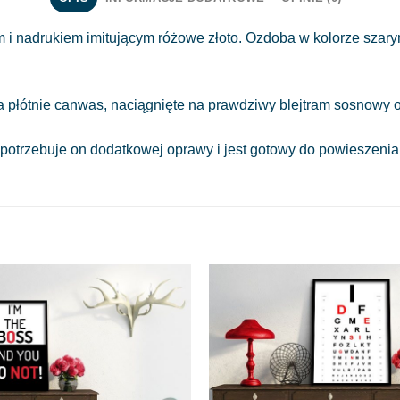
nadrukiem imitującym różowe złoto. Ozdoba w kolorze szarym
a płótnie canwas, naciągnięte na prawdziwy blejtram sosnowy o
 potrzebuje on dodatkowej oprawy i jest gotowy do powieszeni