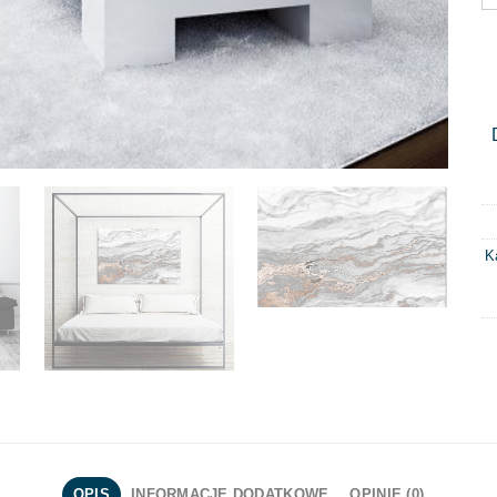
K
OPIS
INFORMACJE DODATKOWE
OPINIE (0)