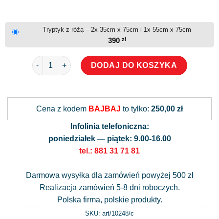
Tryptyk z różą – 2x 35cm x 75cm i 1x 55cm x 75cm
390
zł
ilość Tryptyk z różą
DODAJ DO KOSZYKA
Alternative:
Cena z kodem
BAJBAJ
to tylko:
250,00 zł
Infolinia telefoniczna:
poniedziałek — piątek: 9.00-16.00
tel.: 881 31 71 81
Darmowa wysyłka dla zamówień powyżej 500 zł
Realizacja zamówień 5-8 dni roboczych.
Polska firma, polskie produkty.
SKU: art/
10248/c