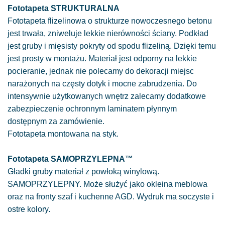
Fototapeta STRUKTURALNA
Fototapeta flizelinowa o strukturze nowoczesnego betonu
jest trwała, zniweluje lekkie nierówności ściany. Podkład
jest gruby i mięsisty pokryty od spodu flizeliną. Dzięki temu
jest prosty w montażu. Materiał jest odporny na lekkie
pocieranie, jednak nie polecamy do dekoracji miejsc
narażonych na częsty dotyk i mocne zabrudzenia. Do
intensywnie użytkowanych wnętrz zalecamy dodatkowe
zabezpieczenie ochronnym laminatem płynnym
dostępnym za zamówienie.
Fototapeta montowana na styk.
Fototapeta SAMOPRZYLEPNA™
Gładki gruby materiał z powłoką winylową.
SAMOPRZYLEPNY. Może służyć jako okleina meblowa
oraz na fronty szaf i kuchenne AGD. Wydruk ma soczyste i
ostre kolory.