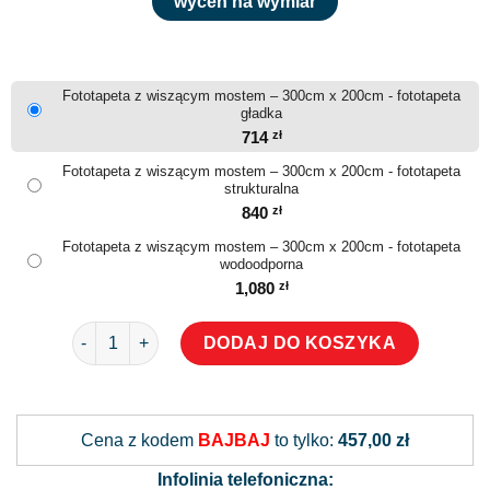
wyceń na wymiar
Fototapeta z wiszącym mostem – 300cm x 200cm - fototapeta
gładka
714
zł
Fototapeta z wiszącym mostem – 300cm x 200cm - fototapeta
strukturalna
840
zł
Fototapeta z wiszącym mostem – 300cm x 200cm - fototapeta
wodoodporna
1,080
zł
ilość Fototapeta z wiszącym mostem
DODAJ DO KOSZYKA
Alternative:
Cena z kodem
BAJBAJ
to tylko:
457,00 zł
Infolinia telefoniczna: