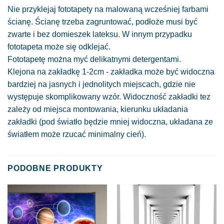
Nie przyklejaj fototapety na malowaną wcześniej farbami
ścianę. Ścianę trzeba zagruntować, podłoże musi być
zwarte i bez domieszek lateksu. W innym przypadku
fototapeta może się odklejać.
Fototapetę można myć delikatnymi detergentami.
Klejona na zakładkę 1-2cm - zakładka może być widoczna
bardziej na jasnych i jednolitych miejscach, gdzie nie
występuje skomplikowany wzór. Widoczność zakładki tez
zależy od miejsca montowania, kierunku układania
zakładki (pod światło będzie mniej widoczna, układana ze
światłem może rzucać minimalny cień).
PODOBNE PRODUKTY