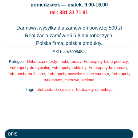
poniedziałek — piątek: 9.00-16.00
tel.: 881 31 71 81
Darmowa wysyłka dla zamówień powyżej 500 zł
Realizacja zamówień 5-8 dni roboczych.
Polska firma, polskie produkty.
SKU: art/
390848/a
Kategorii:
Dekoracje mosty, mola, tarasy
,
Fototapety biuro podróży
,
Fototapety do sypialni
,
Fototapety i okleiny
,
Fototapety krajobrazy
,
Fototapety na ścianę
,
Fototapety powiększające wnętrza
,
Fototapety
turkusowe, miętowe, zielone
Tagi:
fototapeta do sypialni
,
fototapety do pokoju
OPIS