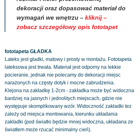
dekoracji oraz dopasować materiał do
wymagań we wnętrzu –
kliknij –
zobacz szczegółowy opis fototapet
fototapeta GŁADKA
Lateks jest gładki, matowy i prosty w montażu. Fototapeta
lateksowa jest trwała. Materiał jest odporny na lekkie
pocieranie, jednak nie polecamy do dekoracji miejsc
narażonych na częsty dotyk i mocne zabrudzenia.
Klejona na zakładkę 1-2cm - zakładka może być widoczna
bardziej na jasnych i jednolitych miejscach, gdzie nie
występuje skomplikowany wzór. Widoczność zakładki tez
zależy od miejsca montowania, kierunku układania
zakładki (pod światło będzie mniej widoczna, układana ze
światłem może rzucać minimalny cień).