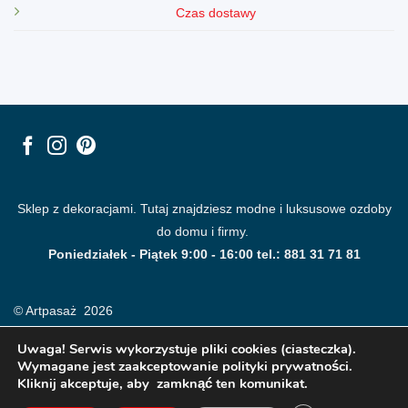
Czas dostawy
Sklep z dekoracjami. Tutaj znajdziesz modne i luksusowe ozdoby
do domu i firmy.
Poniedziałek - Piątek 9:00 - 16:00 tel.: 881 31 71 81
© Artpasaż 2026
Uwaga! Serwis wykorzystuje pliki cookies (ciasteczka).
Wymagane jest zaakceptowanie polityki prywatności.
Kliknij akceptuje, aby zamknąć ten komunikat.