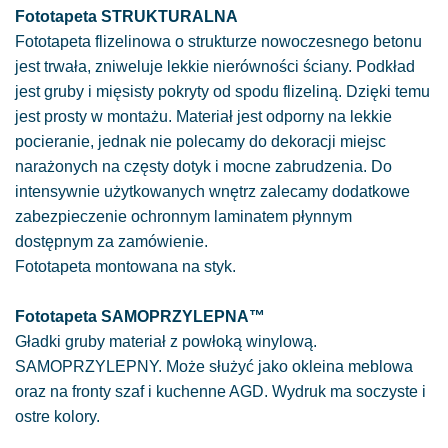
Fototapeta STRUKTURALNA
Fototapeta flizelinowa o strukturze nowoczesnego betonu
jest trwała, zniweluje lekkie nierówności ściany. Podkład
jest gruby i mięsisty pokryty od spodu flizeliną. Dzięki temu
jest prosty w montażu. Materiał jest odporny na lekkie
pocieranie, jednak nie polecamy do dekoracji miejsc
narażonych na częsty dotyk i mocne zabrudzenia. Do
intensywnie użytkowanych wnętrz zalecamy dodatkowe
zabezpieczenie ochronnym laminatem płynnym
dostępnym za zamówienie.
Fototapeta montowana na styk.
Fototapeta SAMOPRZYLEPNA™
Gładki gruby materiał z powłoką winylową.
SAMOPRZYLEPNY. Może służyć jako okleina meblowa
oraz na fronty szaf i kuchenne AGD. Wydruk ma soczyste i
ostre kolory.