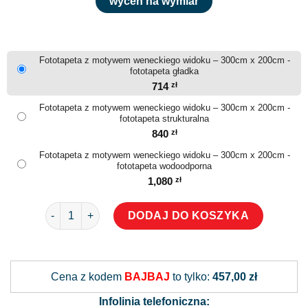
wyceń na wymiar
Fototapeta z motywem weneckiego widoku – 300cm x 200cm -
fototapeta gładka
714
zł
Fototapeta z motywem weneckiego widoku – 300cm x 200cm -
fototapeta strukturalna
840
zł
Fototapeta z motywem weneckiego widoku – 300cm x 200cm -
fototapeta wodoodporna
1,080
zł
ilość Fototapeta z motywem weneckiego widoku
DODAJ DO KOSZYKA
Alternative:
Cena z kodem
BAJBAJ
to tylko:
457,00 zł
Infolinia telefoniczna: