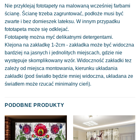
Nie przyklejaj fototapety na malowaną wcześniej farbami
ścianę. Ścianę trzeba zagruntować, podłoże musi być
zwarte i bez domieszek lateksu. W innym przypadku
fototapeta może się odklejać.
Fototapetę można myć delikatnymi detergentami.
Klejona na zakładkę 1-2cm - zakładka może być widoczna
bardziej na jasnych i jednolitych miejscach, gdzie nie
występuje skomplikowany wzór. Widoczność zakładki tez
zależy od miejsca montowania, kierunku układania
zakładki (pod światło będzie mniej widoczna, układana ze
światłem może rzucać minimalny cień).
PODOBNE PRODUKTY