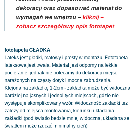
dekoracji oraz dopasować materiał do
wymagań we wnętrzu –
kliknij –
zobacz szczegółowy opis fototapet
fototapeta GŁADKA
Lateks jest gładki, matowy i prosty w montażu. Fototapeta
lateksowa jest trwała. Materiał jest odporny na lekkie
pocieranie, jednak nie polecamy do dekoracji miejsc
narażonych na częsty dotyk i mocne zabrudzenia.
Klejona na zakładkę 1-2cm - zakładka może być widoczna
bardziej na jasnych i jednolitych miejscach, gdzie nie
występuje skomplikowany wzór. Widoczność zakładki tez
zależy od miejsca montowania, kierunku układania
zakładki (pod światło będzie mniej widoczna, układana ze
światłem może rzucać minimalny cień).