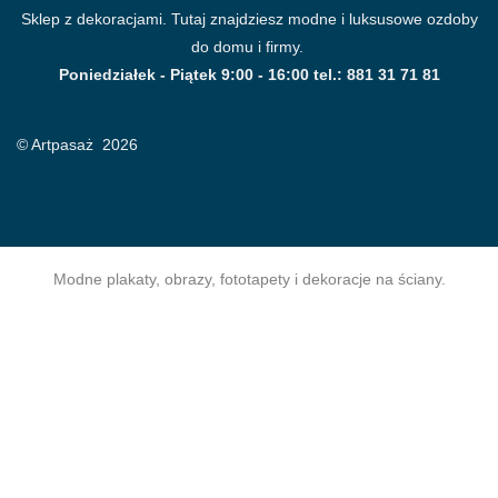
Sklep z dekoracjami. Tutaj znajdziesz modne i luksusowe ozdoby
do domu i firmy.
Poniedziałek - Piątek 9:00 - 16:00 tel.: 881 31 71 81
© Artpasaż 2026
Modne plakaty, obrazy, fototapety i dekoracje na ściany.