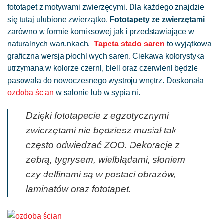
fototapet z motywami zwierzęcymi. Dla każdego znajdzie
się tutaj ulubione zwierzątko.
Fototapety ze zwierzętami
zarówno w formie komiksowej jak i przedstawiające w
naturalnych warunkach.
Tapeta stado saren
to wyjątkowa
graficzna wersja płochliwych saren. Ciekawa kolorystyka
utrzymana w kolorze czerni, bieli oraz czerwieni będzie
pasowała do nowoczesnego wystroju wnętrz. Doskonała
ozdoba ścian
w salonie lub w sypialni.
Dzięki fototapecie z egzotycznymi
zwierzętami nie będziesz musiał tak
często odwiedzać ZOO. Dekoracje z
zebrą, tygrysem, wielbłądami, słoniem
czy delfinami są w postaci obrazów,
laminatów oraz fototapet.