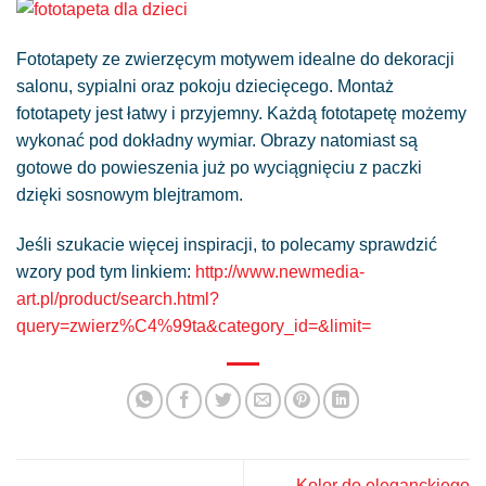
Fototapety ze zwierzęcym motywem idealne do dekoracji
salonu, sypialni oraz pokoju dziecięcego. Montaż
fototapety jest łatwy i przyjemny. Każdą fototapetę możemy
wykonać pod dokładny wymiar. Obrazy natomiast są
gotowe do powieszenia już po wyciągnięciu z paczki
dzięki sosnowym blejtramom.
Jeśli szukacie więcej inspiracji, to polecamy sprawdzić
wzory pod tym linkiem:
http://www.newmedia-
art.pl/product/search.html?
query=zwierz%C4%99ta&category_id=&limit=
Kolor do eleganckiego