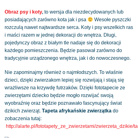
Obraz psy i koty
,
to wersja dla niezdecydowanych lub
posiadających zarówno kota jak i psa
Wesołe pyszczki
rozczulą nawet najtwardsze serca. Koty i psy wszelkich ras
i maści razem w jednej dekoracji do wnętrza. Długi,
pojedynczy obraz z białym tle nadaje się do dekoracji
każdego pomieszczenia. Będzie pasował zarówno do
tradycyjnie urządzonego wnętrza, jak i do nowoczesnego.
Nie zapominajmy również o najmłodszych. To właśnie
dzieci, dzięki zwierzakom lepiej się rozwijają i stają się
wrażliwsze na krzywdę futrzaków. Dzięki fototapecie ze
zwierzętami dziecko będzie mogło rozwijać swoją
wyobraźnię oraz będzie poznawało fascynujący świat
dzikich zwierząt.
Tapeta afrykańskie zwierzątka
do
zobaczenia tutaj:
http://alarte.pl/fototapety_ze_zwierzetami/zwierzeta_dzikie/