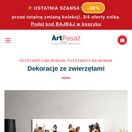
Skip
–36%
OSTATNIA SZANSA:
to
przed totalną zmianą kolekcji. 3/4 oferty znika.
content
Podaj kod
BAJBAJ
w koszyku
FOTOTAPETY DO POKOJU
,
FOTOTAPETY NA WYMIAR
Dekoracje ze zwierzętami