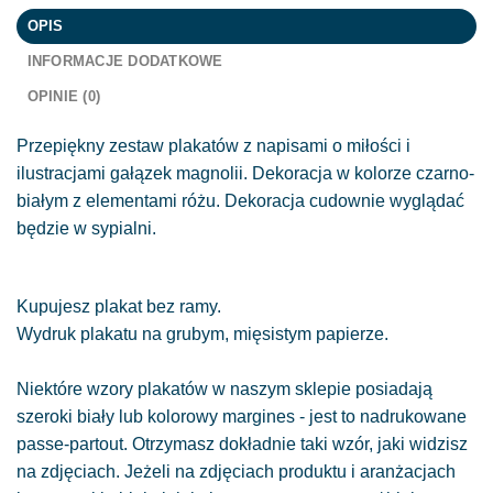
OPIS
INFORMACJE DODATKOWE
OPINIE (0)
Przepiękny zestaw plakatów z napisami o miłości i
ilustracjami gałązek magnolii. Dekoracja w kolorze czarno-
białym z elementami różu. Dekoracja cudownie wyglądać
będzie w sypialni.
Kupujesz plakat bez ramy.
Wydruk plakatu na grubym, mięsistym papierze.
Niektóre wzory plakatów w naszym sklepie posiadają
szeroki biały lub kolorowy margines - jest to nadrukowane
passe-partout. Otrzymasz dokładnie taki wzór, jaki widzisz
na zdjęciach. Jeżeli na zdjęciach produktu i aranżacjach