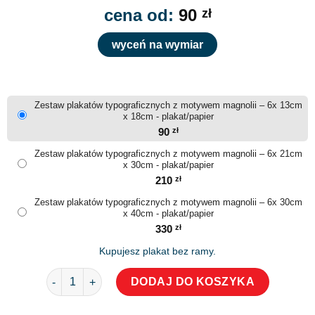
cena od:
90
zł
wyceń na wymiar
Zestaw plakatów typograficznych z motywem magnolii – 6x 13cm
x 18cm - plakat/papier
90
zł
Zestaw plakatów typograficznych z motywem magnolii – 6x 21cm
x 30cm - plakat/papier
210
zł
Zestaw plakatów typograficznych z motywem magnolii – 6x 30cm
x 40cm - plakat/papier
330
zł
Kupujesz plakat bez ramy.
ilość Zestaw plakatów typograficznych z motywem magn
DODAJ DO KOSZYKA