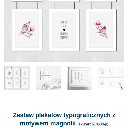
Zestaw plakatów typograficznych z
motywem magnolii
(sku:art/610690-p)