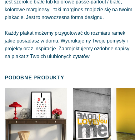
jest szerokie białe lub kolorowe passe-partout / białe,
kolorowe marginesy - taki margines znajdzie się na twoim
plakacie. Jest to nowoczesna forma designu.
Każdy plakat możemy przygotować do rozmiaru ramek
jakie posiadasz w domu. Wydrukujemy Twoje pomysły i
projekty oraz inspiracje. Zaprojektujemy ozdobne napisy
na plakat z Twoich ulubionych cytatów.
PODOBNE PRODUKTY