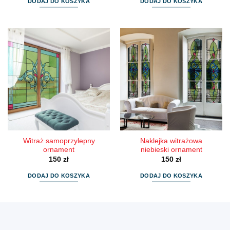
DODAJ DO KOSZYKA
DODAJ DO KOSZYKA
Witraż samoprzylepny
Naklejka witrażowa
ornament
niebieski ornament
150
zł
150
zł
DODAJ DO KOSZYKA
DODAJ DO KOSZYKA