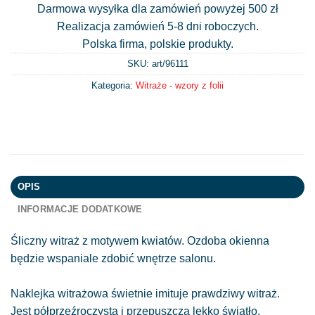
Darmowa wysyłka dla zamówień powyżej 500 zł
Realizacja zamówień 5-8 dni roboczych.
Polska firma, polskie produkty.
SKU: art/
96111
Kategoria:
Witraże - wzory z folii
OPIS
INFORMACJE DODATKOWE
Śliczny witraż z motywem kwiatów. Ozdoba okienna
będzie wspaniale zdobić wnętrze salonu.
Naklejka witrażowa świetnie imituje prawdziwy witraż.
Jest półprzeźroczysta i przepuszcza lekko światło.