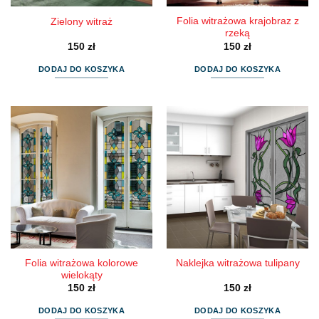
Folia witrażowa krajobraz z
Zielony witraż
rzeką
150
zł
150
zł
DODAJ DO KOSZYKA
DODAJ DO KOSZYKA
Folia witrażowa kolorowe
Naklejka witrażowa tulipany
wielokąty
150
zł
150
zł
DODAJ DO KOSZYKA
DODAJ DO KOSZYKA