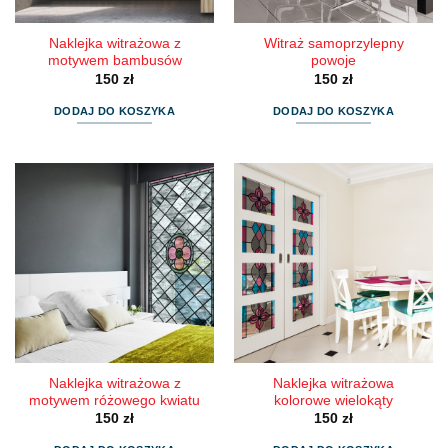
Naklejka witrażowa z
Witraż samoprzylepny
motywem bambusów
powoje
150
zł
150
zł
DODAJ DO KOSZYKA
DODAJ DO KOSZYKA
Naklejka witrażowa z
Naklejka witrażowa
motywem różowego kwiatu
kolorowe wielokąty
150
zł
150
zł