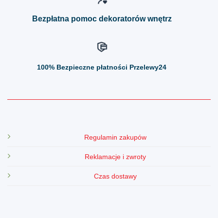
produktu
produktu
Bezpłatna pomoc dekoratorów wnętrz
100%
Bezpieczne płatności Przelewy24
Regulamin zakupów
Reklamacje i zwroty
Czas dostawy