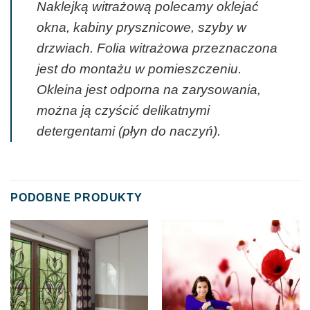
Naklejką witrażową polecamy oklejać
okna, kabiny prysznicowe, szyby w
drzwiach. Folia witrażowa przeznaczona
jest do montażu w pomieszczeniu.
Okleina jest odporna na zarysowania,
można ją czyścić delikatnymi
detergentami (płyn do naczyń).
PODOBNE PRODUKTY