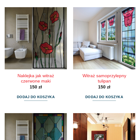
Naklejka jak witraż
Witraż samoprzylepny
czerwone maki
tulipan
150
zł
150
zł
DODAJ DO KOSZYKA
DODAJ DO KOSZYKA