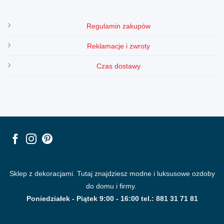
Regulamin zakupów
Reklamacje i zwroty
Czas dostawy
Sklep z dekoracjami. Tutaj znajdziesz modne i luksusowe ozdoby
do domu i firmy.
Poniedziałek - Piątek 9:00 - 16:00 tel.: 881 31 71 81