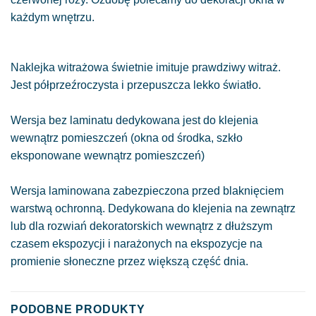
każdym wnętrzu.
Naklejka witrażowa świetnie imituje prawdziwy witraż.
Jest półprzeźroczysta i przepuszcza lekko światło.
Wersja bez laminatu dedykowana jest do klejenia
wewnątrz pomieszczeń (okna od środka, szkło
eksponowane wewnątrz pomieszczeń)
Wersja laminowana zabezpieczona przed blaknięciem
warstwą ochronną. Dedykowana do klejenia na zewnątrz
lub dla rozwiań dekoratorskich wewnątrz z dłuższym
czasem ekspozycji i narażonych na ekspozycje na
promienie słoneczne przez większą część dnia.
PODOBNE PRODUKTY