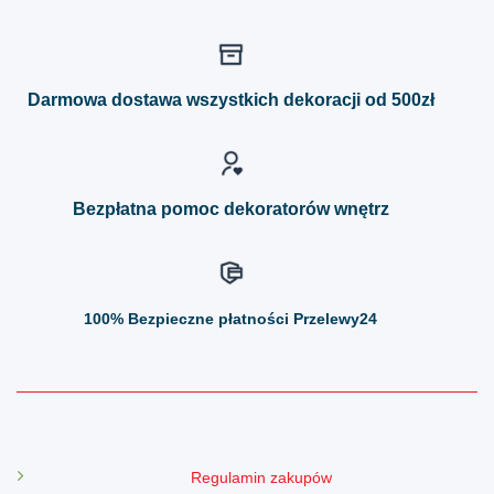
Darmowa dostawa wszystkich dekoracji od 500zł
Bezpłatna pomoc dekoratorów wnętrz
100%
Bezpieczne płatności Przelewy24
Regulamin zakupów