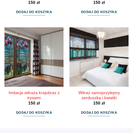
150
zł
150
zł
DODAJ DO KOSZYKA
DODAJ DO KOSZYKA
Imitacja witraża krajobraz z
Witraż samoprzylepny
irysami
serduszka i kwiatki
150
zł
150
zł
DODAJ DO KOSZYKA
DODAJ DO KOSZYKA