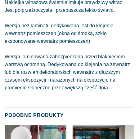
Naklejka witrażowa świetnie imituje prawdziwy witraż.
Jest półprzeźroczysta i przepuszcza lekko światło.
Wersja bez laminatu dedykowana jest do klejenia
wewnątrz pomieszczeń (okna od środka, szkło
eksponowane wewnątrz pomieszczeń)
Wersja laminowana zabezpieczona przed blaknięciem
warstwą ochronną. Dedykowana do klejenia na zewnątrz
lub dla rozwiań dekoratorskich wewnątrz z dłuższym
czasem ekspozycji i narażonych na ekspozycje na
promienie słoneczne przez większą część dnia.
PODOBNE PRODUKTY