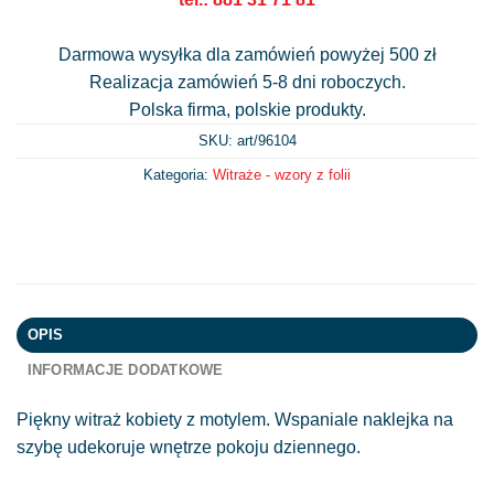
Darmowa wysyłka dla zamówień powyżej 500 zł
Realizacja zamówień 5-8 dni roboczych.
Polska firma, polskie produkty.
SKU: art/
96104
Kategoria:
Witraże - wzory z folii
OPIS
INFORMACJE DODATKOWE
Piękny witraż kobiety z motylem. Wspaniale naklejka na
szybę udekoruje wnętrze pokoju dziennego.