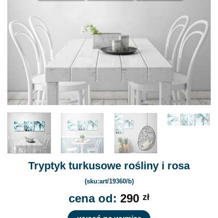
Tryptyk turkusowe rośliny i rosa
(sku:art/19360/b)
cena od:
290
zł