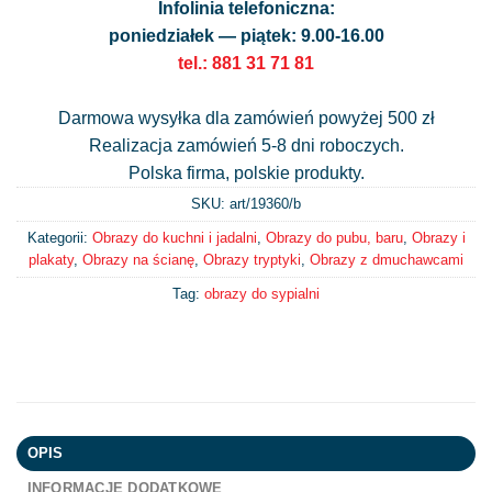
Infolinia telefoniczna:
poniedziałek — piątek: 9.00-16.00
tel.: 881 31 71 81
Darmowa wysyłka dla zamówień powyżej 500 zł
Realizacja zamówień 5-8 dni roboczych.
Polska firma, polskie produkty.
SKU: art/
19360/b
Kategorii:
Obrazy do kuchni i jadalni
,
Obrazy do pubu, baru
,
Obrazy i
plakaty
,
Obrazy na ścianę
,
Obrazy tryptyki
,
Obrazy z dmuchawcami
Tag:
obrazy do sypialni
OPIS
INFORMACJE DODATKOWE