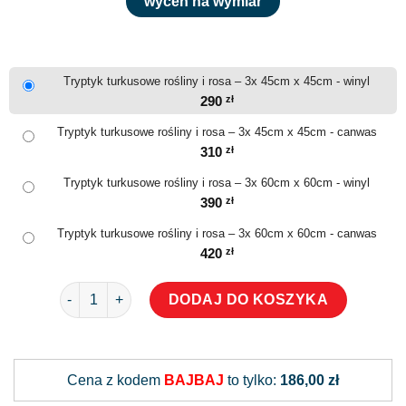
wyceń na wymiar
Tryptyk turkusowe rośliny i rosa – 3x 45cm x 45cm - winyl
290
zł
Tryptyk turkusowe rośliny i rosa – 3x 45cm x 45cm - canwas
310
zł
Tryptyk turkusowe rośliny i rosa – 3x 60cm x 60cm - winyl
390
zł
Tryptyk turkusowe rośliny i rosa – 3x 60cm x 60cm - canwas
420
zł
ilość Tryptyk turkusowe rośliny i rosa
DODAJ DO KOSZYKA
Alternative:
Cena z kodem
BAJBAJ
to tylko:
186,00 zł