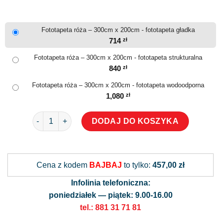
Fototapeta róża – 300cm x 200cm - fototapeta gładka
714
zł
Fototapeta róża – 300cm x 200cm - fototapeta strukturalna
840
zł
Fototapeta róża – 300cm x 200cm - fototapeta wodoodporna
1,080
zł
ilość Fototapeta róża
DODAJ DO KOSZYKA
Alternative:
Cena z kodem
BAJBAJ
to tylko:
457,00 zł
Infolinia telefoniczna:
poniedziałek — piątek: 9.00-16.00
tel.: 881 31 71 81