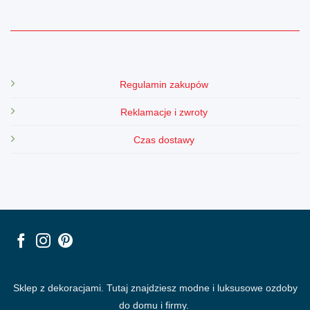
Regulamin zakupów
Reklamacje i zwroty
Czas dostawy
Sklep z dekoracjami. Tutaj znajdziesz modne i luksusowe ozdoby
do domu i firmy.