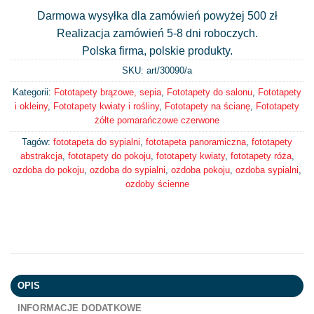
Darmowa wysyłka dla zamówień powyżej 500 zł
Realizacja zamówień 5-8 dni roboczych.
Polska firma, polskie produkty.
SKU: art/
30090/a
Kategorii:
Fototapety brązowe, sepia
,
Fototapety do salonu
,
Fototapety
i okleiny
,
Fototapety kwiaty i rośliny
,
Fototapety na ścianę
,
Fototapety
żółte pomarańczowe czerwone
Tagów:
fototapeta do sypialni
,
fototapeta panoramiczna
,
fototapety
abstrakcja
,
fototapety do pokoju
,
fototapety kwiaty
,
fototapety róża
,
ozdoba do pokoju
,
ozdoba do sypialni
,
ozdoba pokoju
,
ozdoba sypialni
,
ozdoby ścienne
OPIS
INFORMACJE DODATKOWE