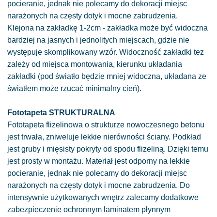
pocieranie, jednak nie polecamy do dekoracji miejsc
narażonych na częsty dotyk i mocne zabrudzenia.
Klejona na zakładkę 1-2cm - zakładka może być widoczna
bardziej na jasnych i jednolitych miejscach, gdzie nie
występuje skomplikowany wzór. Widoczność zakładki tez
zależy od miejsca montowania, kierunku układania
zakładki (pod światło będzie mniej widoczna, układana ze
światłem może rzucać minimalny cień).
Fototapeta STRUKTURALNA
Fototapeta flizelinowa o strukturze nowoczesnego betonu
jest trwała, zniweluje lekkie nierówności ściany. Podkład
jest gruby i mięsisty pokryty od spodu flizeliną. Dzięki temu
jest prosty w montażu. Materiał jest odporny na lekkie
pocieranie, jednak nie polecamy do dekoracji miejsc
narażonych na częsty dotyk i mocne zabrudzenia. Do
intensywnie użytkowanych wnętrz zalecamy dodatkowe
zabezpieczenie ochronnym laminatem płynnym