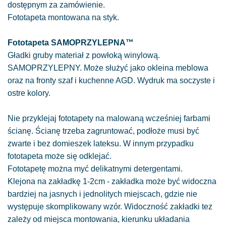
dostępnym za zamówienie.
Fototapeta montowana na styk.
Fototapeta SAMOPRZYLEPNA™
Gładki gruby materiał z powłoką winylową.
SAMOPRZYLEPNY. Może służyć jako okleina meblowa
oraz na fronty szaf i kuchenne AGD. Wydruk ma soczyste i
ostre kolory.
Nie przyklejaj fototapety na malowaną wcześniej farbami
ścianę. Ścianę trzeba zagruntować, podłoże musi być
zwarte i bez domieszek lateksu. W innym przypadku
fototapeta może się odklejać.
Fototapetę można myć delikatnymi detergentami.
Klejona na zakładkę 1-2cm - zakładka może być widoczna
bardziej na jasnych i jednolitych miejscach, gdzie nie
występuje skomplikowany wzór. Widoczność zakładki tez
zależy od miejsca montowania, kierunku układania