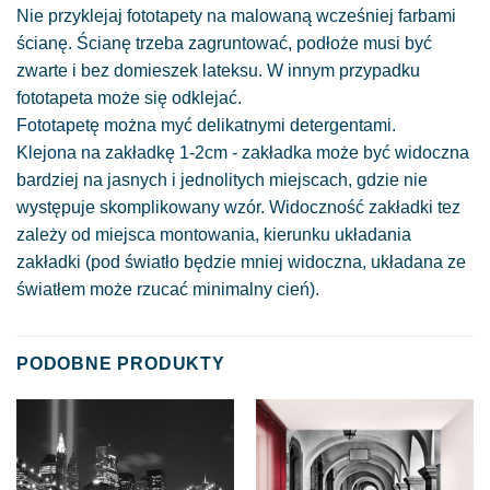
Nie przyklejaj fototapety na malowaną wcześniej farbami
ścianę. Ścianę trzeba zagruntować, podłoże musi być
zwarte i bez domieszek lateksu. W innym przypadku
fototapeta może się odklejać.
Fototapetę można myć delikatnymi detergentami.
Klejona na zakładkę 1-2cm - zakładka może być widoczna
bardziej na jasnych i jednolitych miejscach, gdzie nie
występuje skomplikowany wzór. Widoczność zakładki tez
zależy od miejsca montowania, kierunku układania
zakładki (pod światło będzie mniej widoczna, układana ze
światłem może rzucać minimalny cień).
PODOBNE PRODUKTY