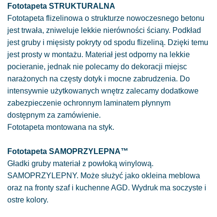
Fototapeta STRUKTURALNA
Fototapeta flizelinowa o strukturze nowoczesnego betonu
jest trwała, zniweluje lekkie nierówności ściany. Podkład
jest gruby i mięsisty pokryty od spodu flizeliną. Dzięki temu
jest prosty w montażu. Materiał jest odporny na lekkie
pocieranie, jednak nie polecamy do dekoracji miejsc
narażonych na częsty dotyk i mocne zabrudzenia. Do
intensywnie użytkowanych wnętrz zalecamy dodatkowe
zabezpieczenie ochronnym laminatem płynnym
dostępnym za zamówienie.
Fototapeta montowana na styk.
Fototapeta SAMOPRZYLEPNA™
Gładki gruby materiał z powłoką winylową.
SAMOPRZYLEPNY. Może służyć jako okleina meblowa
oraz na fronty szaf i kuchenne AGD. Wydruk ma soczyste i
ostre kolory.