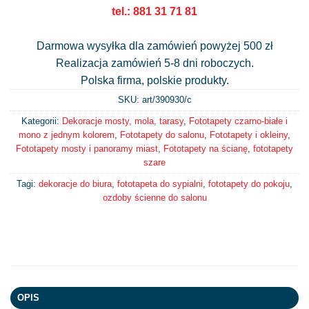
tel.: 881 31 71 81
Darmowa wysyłka dla zamówień powyżej 500 zł
Realizacja zamówień 5-8 dni roboczych.
Polska firma, polskie produkty.
SKU: art/
390930/c
Kategorii:
Dekoracje mosty, mola, tarasy
,
Fototapety czarno-białe i
mono z jednym kolorem
,
Fototapety do salonu
,
Fototapety i okleiny
,
Fototapety mosty i panoramy miast
,
Fototapety na ścianę
,
fototapety
szare
Tagi:
dekoracje do biura
,
fototapeta do sypialni
,
fototapety do pokoju
,
ozdoby ścienne do salonu
OPIS