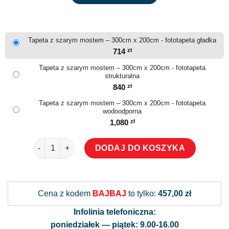
Tapeta z szarym mostem – 300cm x 200cm - fototapeta gładka
714
zł
Tapeta z szarym mostem – 300cm x 200cm - fototapeta
strukturalna
840
zł
Tapeta z szarym mostem – 300cm x 200cm - fototapeta
wodoodporna
1,080
zł
ilość Tapeta z szarym mostem
DODAJ DO KOSZYKA
Alternative:
Cena z kodem
BAJBAJ
to tylko:
457,00 zł
Infolinia telefoniczna:
poniedziałek — piątek: 9.00-16.00