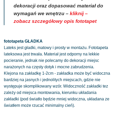
dekoracji oraz dopasować materiał do
wymagań we wnętrzu –
kliknij –
zobacz szczegółowy opis fototapet
fototapeta GŁADKA
Lateks jest gładki, matowy i prosty w montażu. Fototapeta
lateksowa jest trwała. Materiał jest odporny na lekkie
pocieranie, jednak nie polecamy do dekoracji miejsc
narażonych na częsty dotyk i mocne zabrudzenia.
Klejona na zakładkę 1-2cm - zakładka może być widoczna
bardziej na jasnych i jednolitych miejscach, gdzie nie
występuje skomplikowany wzór. Widoczność zakładki tez
zależy od miejsca montowania, kierunku układania
zakładki (pod światło będzie mniej widoczna, układana ze
światłem może rzucać minimalny cień).