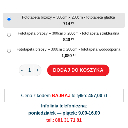
Fototapeta brzozy – 300cm x 200cm - fototapeta gładka
714
zł
Fototapeta brzozy – 300cm x 200cm - fototapeta strukturalna
840
zł
Fototapeta brzozy – 300cm x 200cm - fototapeta wodoodporna
1,080
zł
ilość Fototapeta brzozy
DODAJ DO KOSZYKA
Alternative:
Cena z kodem
BAJBAJ
to tylko:
457,00 zł
Infolinia telefoniczna:
poniedziałek — piątek: 9.00-16.00
tel.: 881 31 71 81