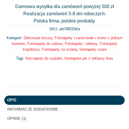
Darmowa wysyłka dla zamówień powyżej 500 zł
Realizacja zamówień 5-8 dni roboczych.
Polska firma, polskie produkty.
SKU: art/
390334/a
Kategorii:
Dekoracje brzozy
,
Fototapety czarno-białe i mono z jednym
kolorem
,
Fototapety do salonu
,
Fototapety i okleiny
,
Fototapety
krajobrazy
,
Fototapety na ścianę
,
fototapety szare
Tagi:
foto-tapety do sypialni
,
fototapeta jak z reklamy ikea
OPIS
INFORMACJE DODATKOWE
OPINIE (1)