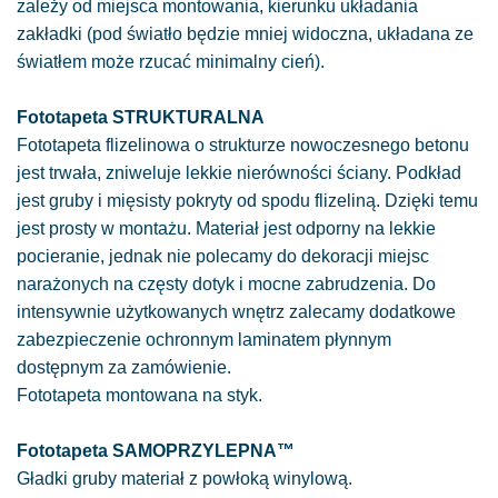
zależy od miejsca montowania, kierunku układania
zakładki (pod światło będzie mniej widoczna, układana ze
światłem może rzucać minimalny cień).
Fototapeta STRUKTURALNA
Fototapeta flizelinowa o strukturze nowoczesnego betonu
jest trwała, zniweluje lekkie nierówności ściany. Podkład
jest gruby i mięsisty pokryty od spodu flizeliną. Dzięki temu
jest prosty w montażu. Materiał jest odporny na lekkie
pocieranie, jednak nie polecamy do dekoracji miejsc
narażonych na częsty dotyk i mocne zabrudzenia. Do
intensywnie użytkowanych wnętrz zalecamy dodatkowe
zabezpieczenie ochronnym laminatem płynnym
dostępnym za zamówienie.
Fototapeta montowana na styk.
Fototapeta SAMOPRZYLEPNA™
Gładki gruby materiał z powłoką winylową.