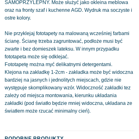
SAMOPRZYLEPNY. Może służyć jako okleina meblowa
oraz na fronty szaf i kuchenne AGD. Wydruk ma soczyste i
ostre kolory.
Nie przyklejaj fototapety na malowaną wcześniej farbami
ścianę. Ścianę trzeba zagruntować, podłoże musi być
zwarte i bez domieszek lateksu. W innym przypadku
fototapeta może się odklejać.
Fototapetę można myć delikatnymi detergentami.
Klejona na zakładkę 1-2cm - zakładka może być widoczna
bardziej na jasnych i jednolitych miejscach, gdzie nie
występuje skomplikowany wzór. Widoczność zakładki tez
zależy od miejsca montowania, kierunku układania
zakładki (pod światło będzie mniej widoczna, układana ze
światłem może rzucać minimalny cień).
PODOBNE PRODUKTY