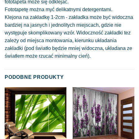
fototapeta może się odklejać.
Fototapetę można myć delikatnymi detergentami.
Klejona na zakładkę 1-2cm - zakładka może być widoczna
bardziej na jasnych i jednolitych miejscach, gdzie nie
występuje skomplikowany wzór. Widoczność zakładki tez
zależy od miejsca montowania, kierunku układania
zakładki (pod światło będzie mniej widoczna, układana ze
światłem może rzucać minimalny cień).
PODOBNE PRODUKTY