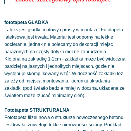
fototapeta GŁADKA
Lateks jest gładki, matowy i prosty w montażu. Fototapeta
lateksowa jest trwała. Materiał jest odporny na lekkie
pocieranie, jednak nie polecamy do dekoracji miejsc
narażonych na częsty dotyk i mocne zabrudzenia.
Klejona na zakładkę 1-2cm - zakładka może być widoczna
bardziej na jasnych i jednolitych miejscach, gdzie nie
występuje skomplikowany wzór. Widoczność zakładki tez
zależy od miejsca montowania, kierunku układania
zakładki (pod światło będzie mniej widoczna, układana ze
światłem może rzucać minimalny cień).
Fototapeta STRUKTURALNA
Fototapeta flizelinowa o strukturze nowoczesnego betonu
jest trwała, zniweluje lekkie nierówności ściany. Podkład