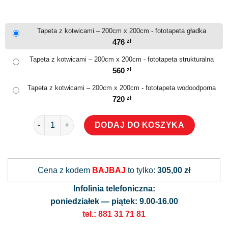
Tapeta z kotwicami – 200cm x 200cm - fototapeta gładka
476
zł
Tapeta z kotwicami – 200cm x 200cm - fototapeta strukturalna
560
zł
Tapeta z kotwicami – 200cm x 200cm - fototapeta wodoodporna
720
zł
ilość Tapeta z kotwicami
DODAJ DO KOSZYKA
Alternative:
Cena z kodem
BAJBAJ
to tylko:
305,00 zł
Infolinia telefoniczna:
poniedziałek — piątek: 9.00-16.00
tel.: 881 31 71 81