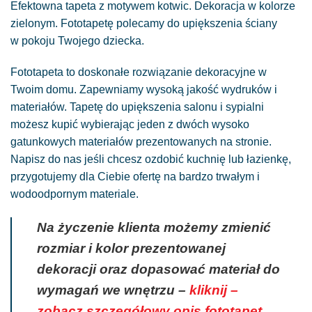
Efektowna tapeta z motywem kotwic. Dekoracja w kolorze
zielonym. Fototapetę polecamy do upiększenia ściany
w pokoju Twojego dziecka.
Fototapeta to doskonałe rozwiązanie dekoracyjne w
Twoim domu. Zapewniamy wysoką jakość wydruków i
materiałów. Tapetę do upiększenia salonu i sypialni
możesz kupić wybierając jeden z dwóch wysoko
gatunkowych materiałów prezentowanych na stronie.
Napisz do nas jeśli chcesz ozdobić kuchnię lub łazienkę,
przygotujemy dla Ciebie ofertę na bardzo trwałym i
wodoodpornym materiale.
Na życzenie klienta możemy zmienić
rozmiar i kolor prezentowanej
dekoracji oraz dopasować materiał do
wymagań we wnętrzu –
kliknij –
zobacz szczegółowy opis fototapet