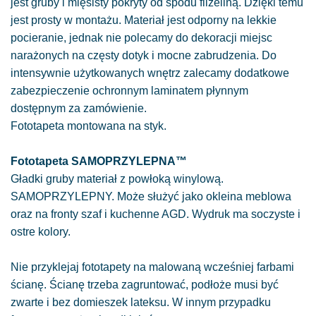
jest gruby i mięsisty pokryty od spodu flizeliną. Dzięki temu
jest prosty w montażu. Materiał jest odporny na lekkie
pocieranie, jednak nie polecamy do dekoracji miejsc
narażonych na częsty dotyk i mocne zabrudzenia. Do
intensywnie użytkowanych wnętrz zalecamy dodatkowe
zabezpieczenie ochronnym laminatem płynnym
dostępnym za zamówienie.
Fototapeta montowana na styk.
Fototapeta SAMOPRZYLEPNA™
Gładki gruby materiał z powłoką winylową.
SAMOPRZYLEPNY. Może służyć jako okleina meblowa
oraz na fronty szaf i kuchenne AGD. Wydruk ma soczyste i
ostre kolory.
Nie przyklejaj fototapety na malowaną wcześniej farbami
ścianę. Ścianę trzeba zagruntować, podłoże musi być
zwarte i bez domieszek lateksu. W innym przypadku