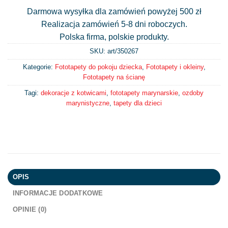
Darmowa wysyłka dla zamówień powyżej 500 zł
Realizacja zamówień 5-8 dni roboczych.
Polska firma, polskie produkty.
SKU: art/
350267
Kategorie:
Fototapety do pokoju dziecka
,
Fototapety i okleiny
,
Fototapety na ścianę
Tagi:
dekoracje z kotwicami
,
fototapety marynarskie
,
ozdoby
marynistyczne
,
tapety dla dzieci
OPIS
INFORMACJE DODATKOWE
OPINIE (0)