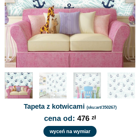
Tapeta z kotwicami
(sku:art/350267)
cena od:
476
zł
wyceń na wymiar