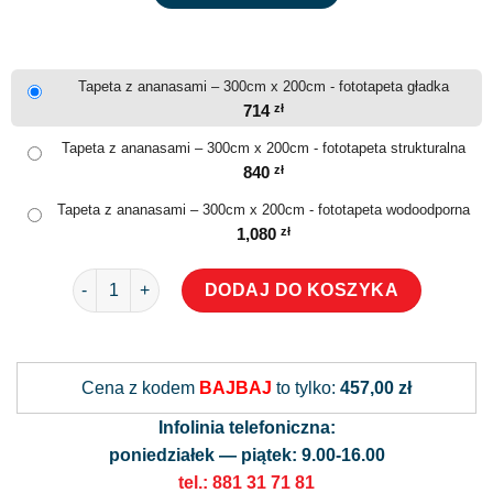
Tapeta z ananasami – 300cm x 200cm - fototapeta gładka
714
zł
Tapeta z ananasami – 300cm x 200cm - fototapeta strukturalna
840
zł
Tapeta z ananasami – 300cm x 200cm - fototapeta wodoodporna
1,080
zł
ilość Tapeta z ananasami
DODAJ DO KOSZYKA
Alternative:
Cena z kodem
BAJBAJ
to tylko:
457,00 zł
Infolinia telefoniczna:
poniedziałek — piątek: 9.00-16.00
tel.: 881 31 71 81