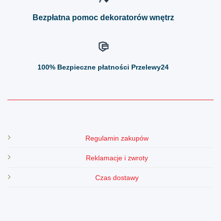
produktu
produktu
Bezpłatna pomoc dekoratorów wnętrz
100%
Bezpieczne płatności Przelewy24
Regulamin zakupów
Reklamacje i zwroty
Czas dostawy