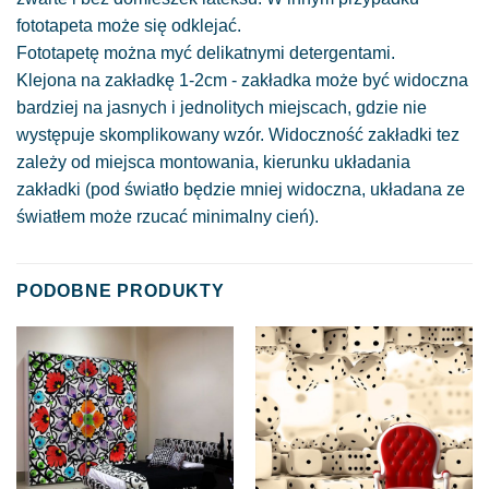
fototapeta może się odklejać.
Fototapetę można myć delikatnymi detergentami.
Klejona na zakładkę 1-2cm - zakładka może być widoczna
bardziej na jasnych i jednolitych miejscach, gdzie nie
występuje skomplikowany wzór. Widoczność zakładki tez
zależy od miejsca montowania, kierunku układania
zakładki (pod światło będzie mniej widoczna, układana ze
światłem może rzucać minimalny cień).
PODOBNE PRODUKTY