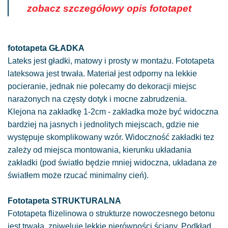
zobacz szczegółowy opis fototapet
fototapeta GŁADKA
Lateks jest gładki, matowy i prosty w montażu. Fototapeta
lateksowa jest trwała. Materiał jest odporny na lekkie
pocieranie, jednak nie polecamy do dekoracji miejsc
narażonych na częsty dotyk i mocne zabrudzenia.
Klejona na zakładkę 1-2cm - zakładka może być widoczna
bardziej na jasnych i jednolitych miejscach, gdzie nie
występuje skomplikowany wzór. Widoczność zakładki tez
zależy od miejsca montowania, kierunku układania
zakładki (pod światło będzie mniej widoczna, układana ze
światłem może rzucać minimalny cień).
Fototapeta STRUKTURALNA
Fototapeta flizelinowa o strukturze nowoczesnego betonu
jest trwała, zniweluje lekkie nierówności ściany. Podkład