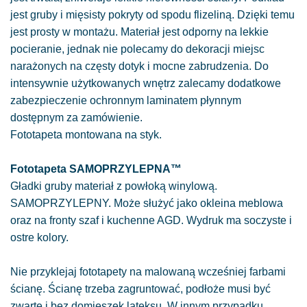
jest gruby i mięsisty pokryty od spodu flizeliną. Dzięki temu
jest prosty w montażu. Materiał jest odporny na lekkie
pocieranie, jednak nie polecamy do dekoracji miejsc
narażonych na częsty dotyk i mocne zabrudzenia. Do
intensywnie użytkowanych wnętrz zalecamy dodatkowe
zabezpieczenie ochronnym laminatem płynnym
dostępnym za zamówienie.
Fototapeta montowana na styk.
Fototapeta SAMOPRZYLEPNA™
Gładki gruby materiał z powłoką winylową.
SAMOPRZYLEPNY. Może służyć jako okleina meblowa
oraz na fronty szaf i kuchenne AGD. Wydruk ma soczyste i
ostre kolory.
Nie przyklejaj fototapety na malowaną wcześniej farbami
ścianę. Ścianę trzeba zagruntować, podłoże musi być
zwarte i bez domieszek lateksu. W innym przypadku