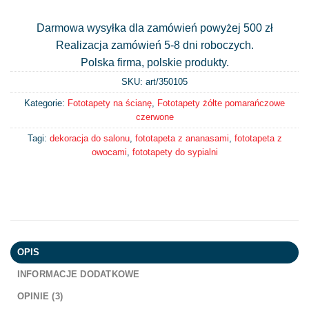
Darmowa wysyłka dla zamówień powyżej 500 zł
Realizacja zamówień 5-8 dni roboczych.
Polska firma, polskie produkty.
SKU: art/
350105
Kategorie:
Fototapety na ścianę
,
Fototapety żółte pomarańczowe
czerwone
Tagi:
dekoracja do salonu
,
fototapeta z ananasami
,
fototapeta z
owocami
,
fototapety do sypialni
OPIS
INFORMACJE DODATKOWE
OPINIE (3)