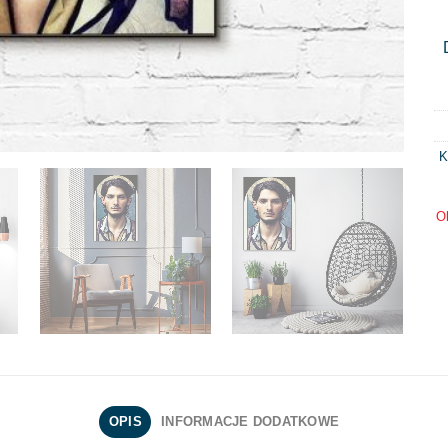
K
O
OPIS
INFORMACJE DODATKOWE