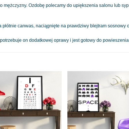
go mężczyzny. Ozdobę polecamy do upiększenia salonu lub sypi
a płótnie canwas, naciągnięte na prawdziwy blejtram sosnowy o
 potrzebuje on dodatkowej oprawy i jest gotowy do powieszeni