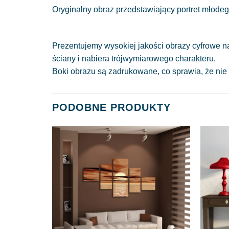
Oryginalny obraz przedstawiający portret młode
Prezentujemy wysokiej jakości obrazy cyfrowe n
ściany i nabiera trójwymiarowego charakteru.
Boki obrazu są zadrukowane, co sprawia, że nie
PODOBNE PRODUKTY