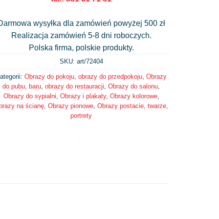
Darmowa wysyłka dla zamówień powyżej 500 zł
Realizacja zamówień 5-8 dni roboczych.
Polska firma, polskie produkty.
SKU: art/
72404
ategorii:
Obrazy do pokoju
,
obrazy do przedpokoju
,
Obrazy
do pubu, baru
,
obrazy do restauracji
,
Obrazy do salonu
,
Obrazy do sypialni
,
Obrazy i plakaty
,
Obrazy kolorowe
,
brazy na ścianę
,
Obrazy pionowe
,
Obrazy postacie, twarze,
portrety