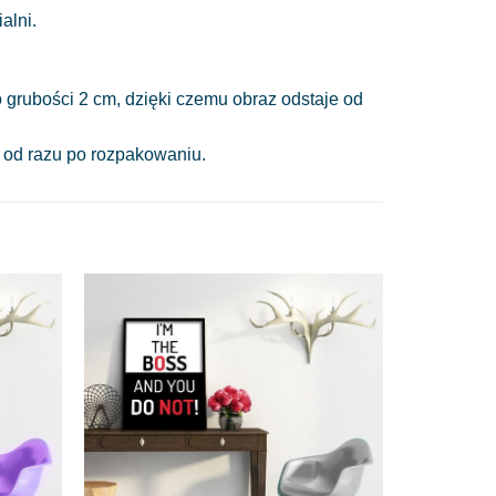
alni.
 grubości 2 cm, dzięki czemu obraz odstaje od
a od razu po rozpakowaniu.