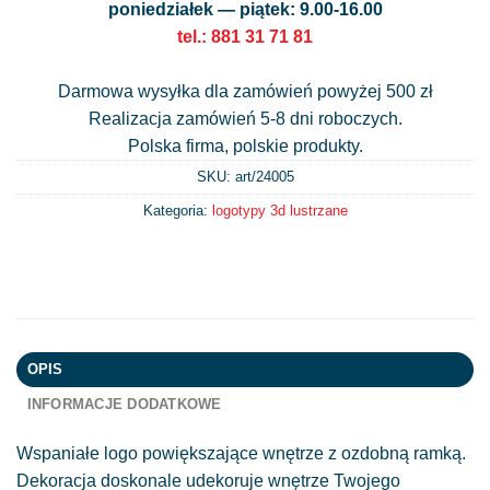
poniedziałek — piątek: 9.00-16.00
tel.: 881 31 71 81
Darmowa wysyłka dla zamówień powyżej 500 zł
Realizacja zamówień 5-8 dni roboczych.
Polska firma, polskie produkty.
SKU: art/
24005
Kategoria:
logotypy 3d lustrzane
OPIS
INFORMACJE DODATKOWE
Wspaniałe logo powiększające wnętrze z ozdobną ramką.
Dekoracja doskonale udekoruje wnętrze Twojego