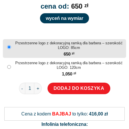
cena od:
650
zł
wyceń na wymiar
Przestrzenne logo z dekoracyjną ramką dla barbera – szerokość
LOGO: 85cm
650
zł
Przestrzenne logo z dekoracyjną ramką dla barbera – szerokość
LOGO: 120cm
1,050
zł
ilość Przestrzenne logo z dekoracyjną ramką dla barber
DODAJ DO KOSZYKA
Alternative:
Cena z kodem
BAJBAJ
to tylko:
416,00 zł
Infolinia telefoniczna: