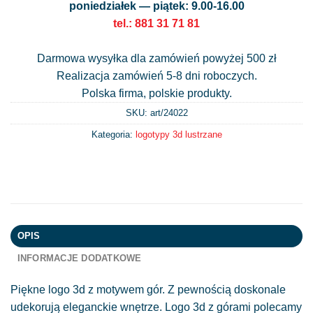
poniedziałek — piątek: 9.00-16.00
tel.: 881 31 71 81
Darmowa wysyłka dla zamówień powyżej 500 zł
Realizacja zamówień 5-8 dni roboczych.
Polska firma, polskie produkty.
SKU: art/
24022
Kategoria:
logotypy 3d lustrzane
OPIS
INFORMACJE DODATKOWE
Piękne logo 3d z motywem gór. Z pewnością doskonale
udekorują eleganckie wnętrze. Logo 3d z górami polecamy