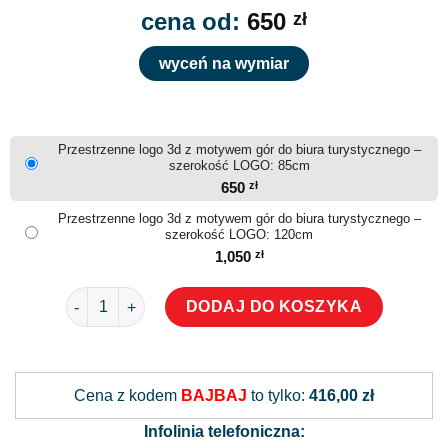
cena od:
650
zł
wyceń na wymiar
Przestrzenne logo 3d z motywem gór do biura turystycznego –
szerokość LOGO: 85cm
650
zł
Przestrzenne logo 3d z motywem gór do biura turystycznego –
szerokość LOGO: 120cm
1,050
zł
ilość Przestrzenne logo 3d z motywem gór do biura tur
DODAJ DO KOSZYKA
Alternative:
Cena z kodem
BAJBAJ
to tylko:
416,00 zł
Infolinia telefoniczna: