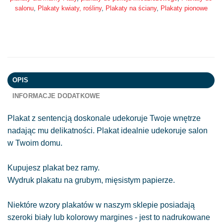
salonu
,
Plakaty kwiaty, rośliny
,
Plakaty na ściany
,
Plakaty pionowe
OPIS
INFORMACJE DODATKOWE
Plakat z sentencją doskonale udekoruje Twoje wnętrze
nadając mu delikatności. Plakat idealnie udekoruje salon
w Twoim domu.
Kupujesz plakat bez ramy.
Wydruk plakatu na grubym, mięsistym papierze.
Niektóre wzory plakatów w naszym sklepie posiadają
szeroki biały lub kolorowy margines - jest to nadrukowane