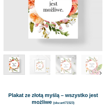
Plakat ze złotą myślą – wszystko jest
możliwe
(sku:art/71523)