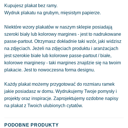
Kupujesz plakat bez ramy.
Wydruk plakatu na grubym, mięsistym papierze.
Niektóre wzory plakatów w naszym sklepie posiadają
szeroki biały lub kolorowy margines - jest to nadrukowane
passe-partout. Otrzymasz dokładnie taki wzór, jaki widzisz
na zdjęciach. Jeżeli na zdjęciach produktu i aranżacjach
jest szerokie białe lub kolorowe passe-partout / białe,
kolorowe marginesy - taki margines znajdzie się na twoim
plakacie. Jest to nowoczesna forma designu.
Każdy plakat możemy przygotować do rozmiaru ramek
jakie posiadasz w domu. Wydrukujemy Twoje pomysły i
projekty oraz inspiracje. Zaprojektujemy ozdobne napisy
na plakat z Twoich ulubionych cytatów.
PODOBNE PRODUKTY