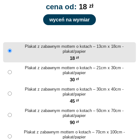
cena od:
18
zł
wyceń na wymiar
Plakat z zabawnym mottem o kotach – 13cm x 18cm -
plakat/papier
18
zł
Plakat z zabawnym mottem o kotach – 21cm x 30cm -
plakat/papier
30
zł
Plakat z zabawnym mottem o kotach – 30cm x 40cm -
plakat/papier
45
zł
Plakat z zabawnym mottem o kotach – 50cm x 70cm -
plakat/papier
90
zł
Plakat z zabawnym mottem o kotach – 70cm x 100cm -
plakat/papier