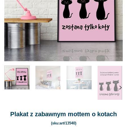
Plakat z zabawnym mottem o kotach
(sku:art/13540)