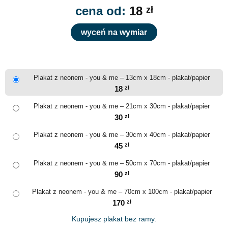
cena od:
18
zł
wyceń na wymiar
Plakat z neonem - you & me – 13cm x 18cm - plakat/papier
18
zł
Plakat z neonem - you & me – 21cm x 30cm - plakat/papier
30
zł
Plakat z neonem - you & me – 30cm x 40cm - plakat/papier
45
zł
Plakat z neonem - you & me – 50cm x 70cm - plakat/papier
90
zł
Plakat z neonem - you & me – 70cm x 100cm - plakat/papier
170
zł
Kupujesz plakat bez ramy.