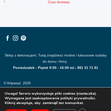
Czas dostawy
Sklep z dekoracjami. Tutaj znajdziesz modne i luksusowe ozdoby
do domu i firmy.
Poniedziałek - Piątek 9:00 - 16:00 tel.: 881 31 71 81
© Artpasaż 2026
Uwaga! Serwis wykorzystuje pliki cookies (ciasteczka).
Wymagane jest zaakceptowanie polityki prywatności.
Kliknij akceptuje, aby zamknąć ten komunikat.