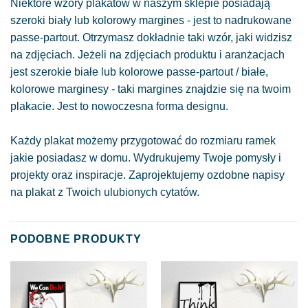
Niektóre wzory plakatów w naszym sklepie posiadają
szeroki biały lub kolorowy margines - jest to nadrukowane
passe-partout. Otrzymasz dokładnie taki wzór, jaki widzisz
na zdjęciach. Jeżeli na zdjęciach produktu i aranżacjach
jest szerokie białe lub kolorowe passe-partout / białe,
kolorowe marginesy - taki margines znajdzie się na twoim
plakacie. Jest to nowoczesna forma designu.
Każdy plakat możemy przygotować do rozmiaru ramek
jakie posiadasz w domu. Wydrukujemy Twoje pomysły i
projekty oraz inspiracje. Zaprojektujemy ozdobne napisy
na plakat z Twoich ulubionych cytatów.
PODOBNE PRODUKTY