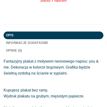
plakaty z napisami
OPIS
INFORMACJE DODATKOWE
OPINIE (0)
Fantazyjny plakat z motywem neonowego napisu: you &
me. Dekoracja w kolorze brązowym. Grafika będzie
świetną ozdobą na ścianie w sypialni.
Kupujesz plakat bez ramy.
Wydruk plakatu na grubym, mięsistym papierze.