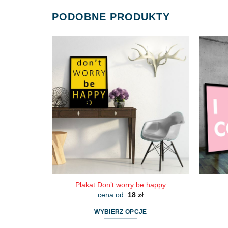
PODOBNE PRODUKTY
Plakat Don’t worry be happy
cena od:
18
zł
WYBIERZ OPCJE
Ten