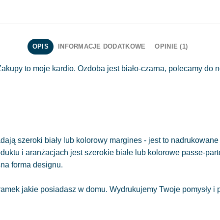
OPIS
INFORMACJE DODATKOWE
OPINIE (1)
akupy to moje kardio. Ozdoba jest biało-czarna, polecamy do n
ają szeroki biały lub kolorowy margines - jest to nadrukowane 
oduktu i aranżacjach jest szerokie białe lub kolorowe passe-part
sna forma designu.
amek jakie posiadasz w domu. Wydrukujemy Twoje pomysły i pr