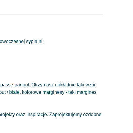
owoczesnej sypialni.
passe-partout. Otrzymasz dokładnie taki wzór,
out / białe, kolorowe marginesy - taki margines
ojekty oraz inspiracje. Zaprojektujemy ozdobne