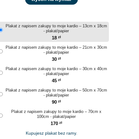
Plakat z napisem zakupy to moje kardio – 13cm x 18cm
- plakat/papier
18
zł
Plakat z napisem zakupy to moje kardio – 21cm x 30cm
- plakat/papier
30
zł
Plakat z napisem zakupy to moje kardio – 30cm x 40cm
- plakat/papier
45
zł
Plakat z napisem zakupy to moje kardio – 50cm x 70cm
- plakat/papier
90
zł
Plakat z napisem zakupy to moje kardio – 70cm x
100cm - plakat/papier
170
zł
Kupujesz plakat bez ramy.