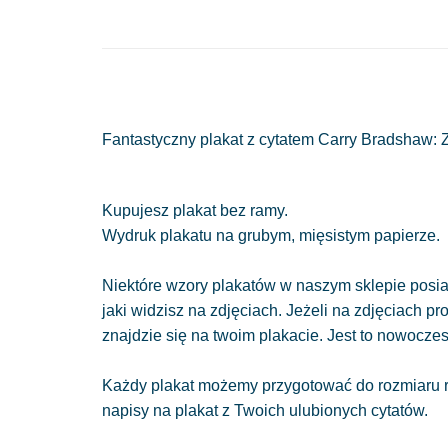
Fantastyczny plakat z cytatem Carry Bradshaw: Z
Kupujesz plakat bez ramy.
Wydruk plakatu na grubym, mięsistym papierze.
Niektóre wzory plakatów w naszym sklepie posiad
jaki widzisz na zdjęciach. Jeżeli na zdjęciach pr
znajdzie się na twoim plakacie. Jest to nowocze
Każdy plakat możemy przygotować do rozmiaru r
napisy na plakat z Twoich ulubionych cytatów.