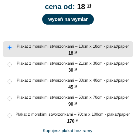
cena od:
18
zł
wyceń na wymiar
Plakat z morskimi stworzonkami – 13cm x 18cm - plakat/papier
18
zł
Plakat z morskimi stworzonkami – 21cm x 30cm - plakat/papier
30
zł
Plakat z morskimi stworzonkami – 30cm x 40cm - plakat/papier
45
zł
Plakat z morskimi stworzonkami – 50cm x 70cm - plakat/papier
90
zł
Plakat z morskimi stworzonkami – 70cm x 100cm - plakat/papier
170
zł
Kupujesz plakat bez ramy.