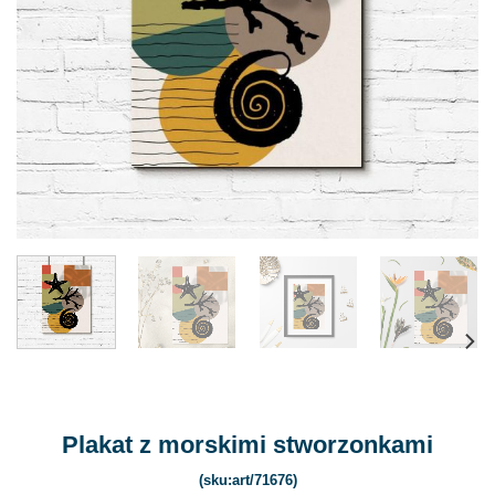
Plakat z morskimi stworzonkami
(sku:art/71676)