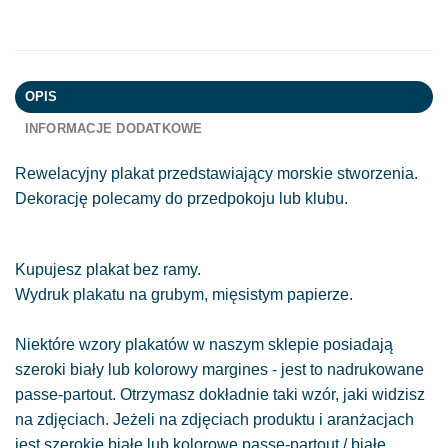
OPIS
INFORMACJE DODATKOWE
Rewelacyjny plakat przedstawiający morskie stworzenia.
Dekorację polecamy do przedpokoju lub klubu.
Kupujesz plakat bez ramy.
Wydruk plakatu na grubym, mięsistym papierze.
Niektóre wzory plakatów w naszym sklepie posiadają
szeroki biały lub kolorowy margines - jest to nadrukowane
passe-partout. Otrzymasz dokładnie taki wzór, jaki widzisz
na zdjęciach. Jeżeli na zdjęciach produktu i aranżacjach
jest szerokie białe lub kolorowe passe-partout / białe,