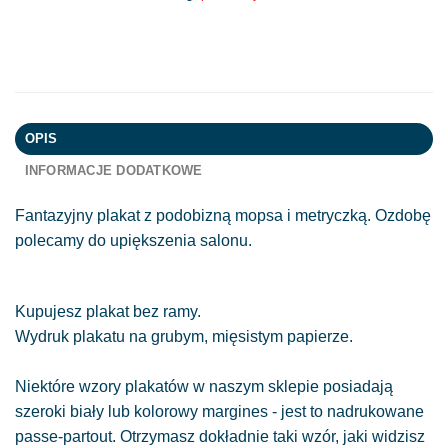
OPIS
INFORMACJE DODATKOWE
Fantazyjny plakat z podobizną mopsa i metryczką. Ozdobę
polecamy do upiększenia salonu.
Kupujesz plakat bez ramy.
Wydruk plakatu na grubym, mięsistym papierze.
Niektóre wzory plakatów w naszym sklepie posiadają
szeroki biały lub kolorowy margines - jest to nadrukowane
passe-partout. Otrzymasz dokładnie taki wzór, jaki widzisz