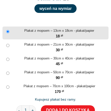
wyceń na wymiar
Plakat z mopsem – 13cm x 18cm - plakat/papier
18
zł
Plakat z mopsem – 21cm x 30cm - plakat/papier
30
zł
Plakat z mopsem – 30cm x 40cm - plakat/papier
45
zł
Plakat z mopsem – 50cm x 70cm - plakat/papier
90
zł
Plakat z mopsem – 70cm x 100cm - plakat/papier
170
zł
Kupujesz plakat bez ramy.
ilość Plakat z mopsem
DODAJ DO KOSZYKA