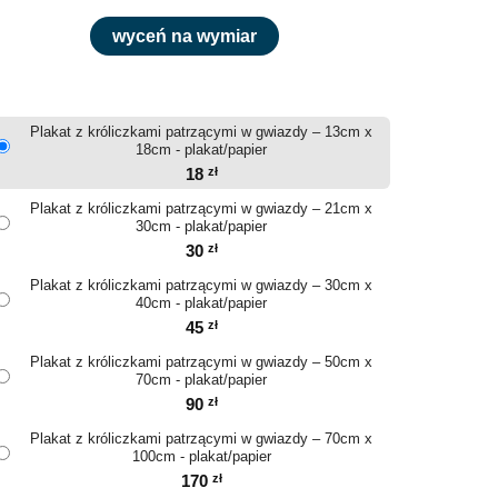
wyceń na wymiar
Plakat z króliczkami patrzącymi w gwiazdy – 13cm x
18cm - plakat/papier
18
zł
Plakat z króliczkami patrzącymi w gwiazdy – 21cm x
30cm - plakat/papier
30
zł
Plakat z króliczkami patrzącymi w gwiazdy – 30cm x
40cm - plakat/papier
45
zł
Plakat z króliczkami patrzącymi w gwiazdy – 50cm x
70cm - plakat/papier
90
zł
Plakat z króliczkami patrzącymi w gwiazdy – 70cm x
100cm - plakat/papier
170
zł