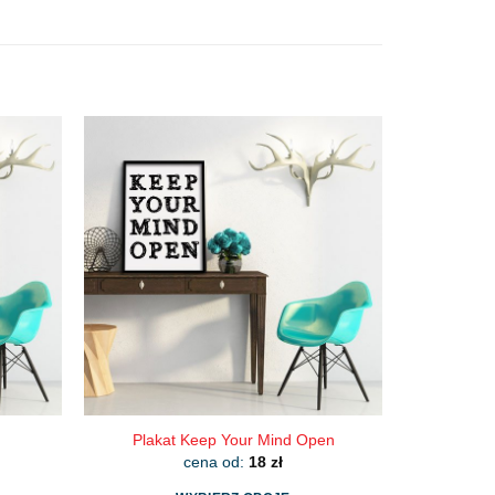
Plakat Keep Your Mind Open
cena od:
18
zł