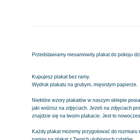
Przedstawiamy niesamowity plakat do pokoju dzie
Kupujesz plakat bez ramy.
Wydruk plakatu na grubym, mięsistym papierze.
Niektóre wzory plakatów w naszym sklepie posiad
jaki widzisz na zdjęciach. Jeżeli na zdjęciach pr
znajdzie się na twoim plakacie. Jest to nowocze
Każdy plakat możemy przygotować do rozmiaru r
napisy na plakat z Twoich ulubionych cytatów.