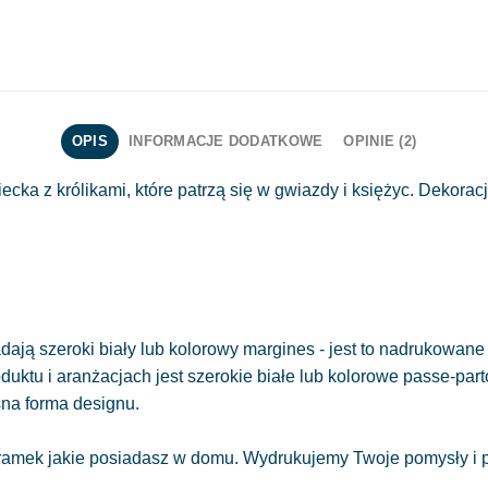
OPIS
INFORMACJE DODATKOWE
OPINIE (2)
cka z królikami, które patrzą się w gwiazdy i księżyc. Dekorac
ają szeroki biały lub kolorowy margines - jest to nadrukowane 
oduktu i aranżacjach jest szerokie białe lub kolorowe passe-part
sna forma designu.
amek jakie posiadasz w domu. Wydrukujemy Twoje pomysły i pr