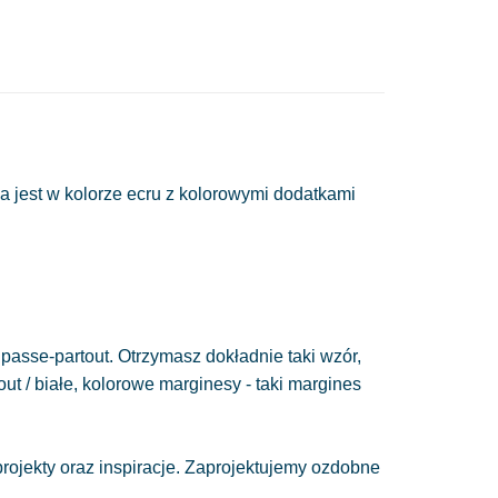
ja jest w kolorze ecru z kolorowymi dodatkami
passe-partout. Otrzymasz dokładnie taki wzór,
out / białe, kolorowe marginesy - taki margines
ojekty oraz inspiracje. Zaprojektujemy ozdobne