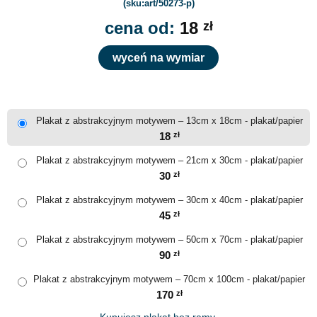
(sku:art/50273-p)
cena od:
18
zł
wyceń na wymiar
Plakat z abstrakcyjnym motywem – 13cm x 18cm - plakat/papier
18
zł
Plakat z abstrakcyjnym motywem – 21cm x 30cm - plakat/papier
30
zł
Plakat z abstrakcyjnym motywem – 30cm x 40cm - plakat/papier
45
zł
Plakat z abstrakcyjnym motywem – 50cm x 70cm - plakat/papier
90
zł
Plakat z abstrakcyjnym motywem – 70cm x 100cm - plakat/papier
170
zł