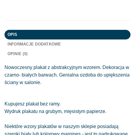
OPIS
INFORMACJE DODATKOWE
OPINIE (0)
Nowoczesny plakat z abstrakcyjnym wzorem. Dekoracja w
czarno- białych barwach. Genialna ozdoba do upiększenia
ściany w salonie.
Kupujesz plakat bez ramy.
Wydruk plakatu na grubym, mięsistym papierze.
Niektóre wzory plakatów w naszym sklepie posiadają
szeroki biały lub kolorowy margines - jest to nadrukowane