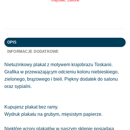
miętowe, zielone
OPIS
INFORMACJE DODATKOWE
Nietuzinkowy plakat z motywem krajobrazu Toskanii.
Grafika w przeważającym odcieniu koloru niebieskiego,
zielonego, brązowego i bieli. Piękny dodatek do salonu
oraz sypialni.
Kupujesz plakat bez ramy.
Wydruk plakatu na grubym, mięsistym papierze.
Niektóre wzory plakatów w naszym sklepie posiadają