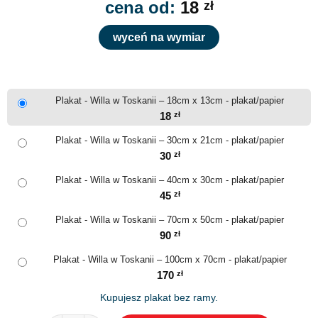
cena od:
18
zł
wyceń na wymiar
Plakat - Willa w Toskanii – 18cm x 13cm - plakat/papier
18
zł
Plakat - Willa w Toskanii – 30cm x 21cm - plakat/papier
30
zł
Plakat - Willa w Toskanii – 40cm x 30cm - plakat/papier
45
zł
Plakat - Willa w Toskanii – 70cm x 50cm - plakat/papier
90
zł
Plakat - Willa w Toskanii – 100cm x 70cm - plakat/papier
170
zł
Kupujesz plakat bez ramy.