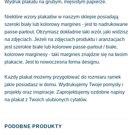
Wydruk plakatu na grubym, mięsistym papierze.
Niektóre wzory plakatów w naszym sklepie posiadają
szeroki biały lub kolorowy margines - jest to nadrukowane
passe-partout. Otrzymasz dokładnie taki wzór, jaki widzisz
na zdjęciach. Jeżeli na zdjęciach produktu i aranżacjach
jest szerokie białe lub kolorowe passe-partout / białe,
kolorowe marginesy - taki margines znajdzie się na twoim
plakacie. Jest to nowoczesna forma designu.
Każdy plakat możemy przygotować do rozmiaru ramek
jakie posiadasz w domu. Wydrukujemy Twoje pomysły i
projekty oraz inspiracje. Zaprojektujemy ozdobne napisy
na plakat z Twoich ulubionych cytatów.
PODOBNE PRODUKTY