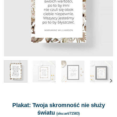
Plakat: Twoja skromność nie służy
światu
(sku:art/71583)