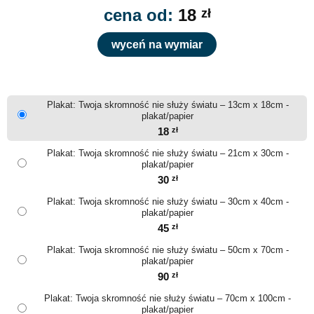
cena od:
18
zł
wyceń na wymiar
Plakat: Twoja skromność nie służy światu – 13cm x 18cm -
plakat/papier
18
zł
Plakat: Twoja skromność nie służy światu – 21cm x 30cm -
plakat/papier
30
zł
Plakat: Twoja skromność nie służy światu – 30cm x 40cm -
plakat/papier
45
zł
Plakat: Twoja skromność nie służy światu – 50cm x 70cm -
plakat/papier
90
zł
Plakat: Twoja skromność nie służy światu – 70cm x 100cm -
plakat/papier