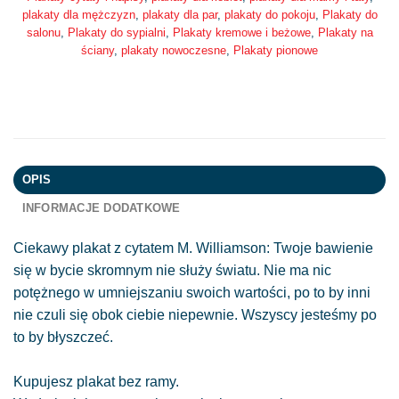
plakaty dla mężczyzn
,
plakaty dla par
,
plakaty do pokoju
,
Plakaty do
salonu
,
Plakaty do sypialni
,
Plakaty kremowe i beżowe
,
Plakaty na
ściany
,
plakaty nowoczesne
,
Plakaty pionowe
OPIS
INFORMACJE DODATKOWE
Ciekawy plakat z cytatem M. Williamson: Twoje bawienie
się w bycie skromnym nie służy światu. Nie ma nic
potężnego w umniejszaniu swoich wartości, po to by inni
nie czuli się obok ciebie niepewnie. Wszyscy jesteśmy po
to by błyszczeć.
Kupujesz plakat bez ramy.