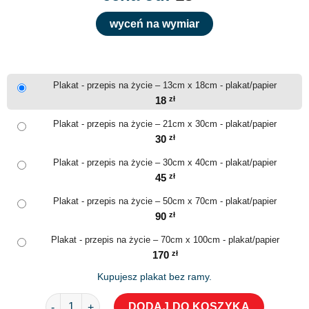
wyceń na wymiar
Plakat - przepis na życie – 13cm x 18cm - plakat/papier
18
zł
Plakat - przepis na życie – 21cm x 30cm - plakat/papier
30
zł
Plakat - przepis na życie – 30cm x 40cm - plakat/papier
45
zł
Plakat - przepis na życie – 50cm x 70cm - plakat/papier
90
zł
Plakat - przepis na życie – 70cm x 100cm - plakat/papier
170
zł
Kupujesz plakat bez ramy.
ilość Plakat - przepis na życie
DODAJ DO KOSZYKA