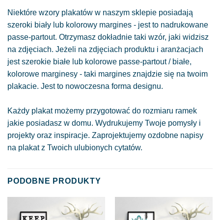
Niektóre wzory plakatów w naszym sklepie posiadają
szeroki biały lub kolorowy margines - jest to nadrukowane
passe-partout. Otrzymasz dokładnie taki wzór, jaki widzisz
na zdjęciach. Jeżeli na zdjęciach produktu i aranżacjach
jest szerokie białe lub kolorowe passe-partout / białe,
kolorowe marginesy - taki margines znajdzie się na twoim
plakacie. Jest to nowoczesna forma designu.
Każdy plakat możemy przygotować do rozmiaru ramek
jakie posiadasz w domu. Wydrukujemy Twoje pomysły i
projekty oraz inspiracje. Zaprojektujemy ozdobne napisy
na plakat z Twoich ulubionych cytatów.
PODOBNE PRODUKTY