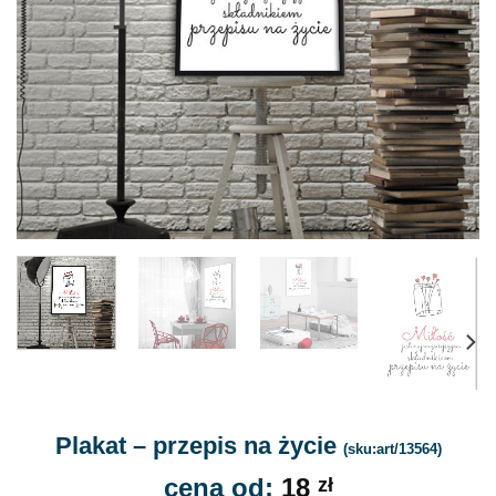
Plakat – przepis na życie
(sku:art/13564)
cena od:
18
zł