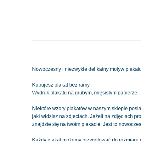
Nowoczesny i niezwykle delikatny motyw plakatu
Kupujesz plakat bez ramy.
Wydruk plakatu na grubym, mięsistym papierze.
Niektóre wzory plakatów w naszym sklepie posiad
jaki widzisz na zdjęciach. Jeżeli na zdjęciach pr
znajdzie się na twoim plakacie. Jest to nowocze
Każdy plakat możemy przygotować do rozmiaru r