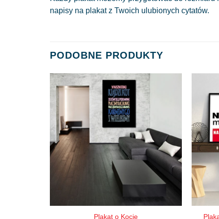
napisy na plakat z Twoich ulubionych cytatów.
PODOBNE PRODUKTY
Plakat o Kocie
Plak