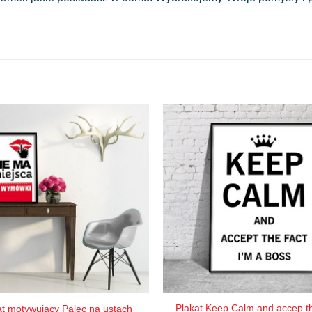
Plakat Keep Calm and accep th
at motywujący Palec na ustach