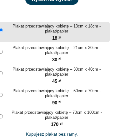
Plakat przedstawiający kobietę – 13cm x 18cm -
plakat/papier
18
zł
Plakat przedstawiający kobietę – 21cm x 30cm -
plakat/papier
30
zł
Plakat przedstawiający kobietę – 30cm x 40cm -
plakat/papier
45
zł
Plakat przedstawiający kobietę – 50cm x 70cm -
plakat/papier
90
zł
Plakat przedstawiający kobietę – 70cm x 100cm -
plakat/papier
170
zł
Kupujesz plakat bez ramy.