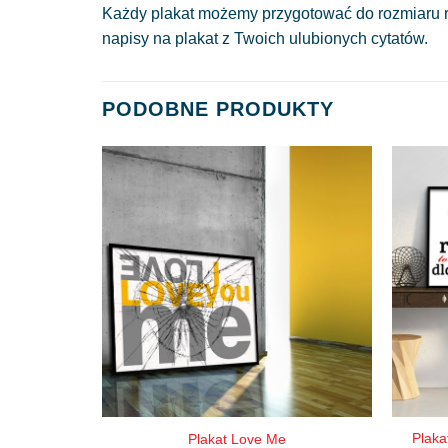
Każdy plakat możemy przygotować do rozmiaru r
napisy na plakat z Twoich ulubionych cytatów.
PODOBNE PRODUKTY
Plaka
Plakat Love Me