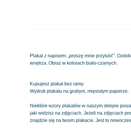
Plakat z napisem: „proszę mnie przytulić”. Ozd
wnętrza. Obraz w kolorach biało-czarnych.
Kupujesz plakat bez ramy.
Wydruk plakatu na grubym, mięsistym papierze.
Niektóre wzory plakatów w naszym sklepie posiad
jaki widzisz na zdjęciach. Jeżeli na zdjęciach pr
znajdzie się na twoim plakacie. Jest to nowocze