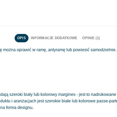
OPIS
INFORMACJE DODATKOWE
OPINIE (1)
obę można oprawić w ramę, antyramę lub powiesić samodzielni
ają szeroki biały lub kolorowy margines - jest to nadrukowane 
oduktu i aranżacjach jest szerokie białe lub kolorowe passe-part
sna forma designu.