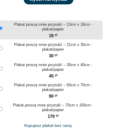
Plakat proszę mnie przytulić – 13cm x 18cm -
plakat/papier
18
zł
Plakat proszę mnie przytulić – 21cm x 30cm -
plakat/papier
30
zł
Plakat proszę mnie przytulić – 30cm x 40cm -
plakat/papier
45
zł
Plakat proszę mnie przytulić – 50cm x 70cm -
plakat/papier
90
zł
Plakat proszę mnie przytulić – 70cm x 100cm -
plakat/papier
170
zł
Kupujesz plakat bez ramy.