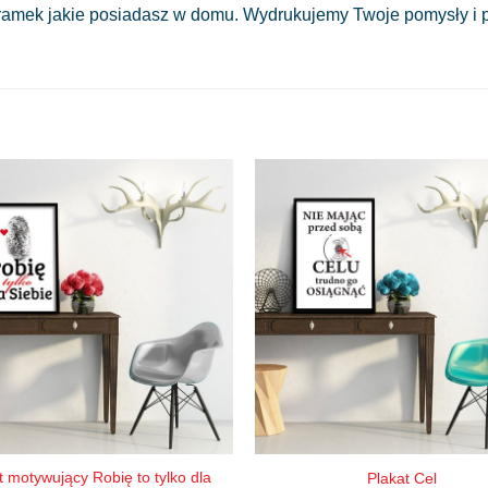
amek jakie posiadasz w domu. Wydrukujemy Twoje pomysły i pr
t motywujący Robię to tylko dla
Plakat Cel