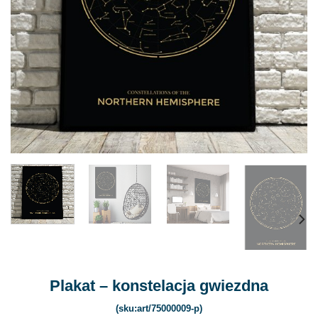
Plakat – konstelacja gwiezdna
(sku:art/75000009-p)