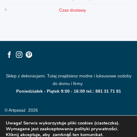
Czas dostawy
Sklep z dekoracjami. Tutaj znajdziesz modne i luksusowe ozdoby
do domu i firmy.
Poniedziałek - Piątek 9:00 - 16:00 tel.: 881 31 71 81
© Artpasaż 2026
Uwaga! Serwis wykorzystuje pliki cookies (ciasteczka).
Wymagane jest zaakceptowanie polityki prywatności.
Kliknij akceptuje, aby zamknąć ten komunikat.