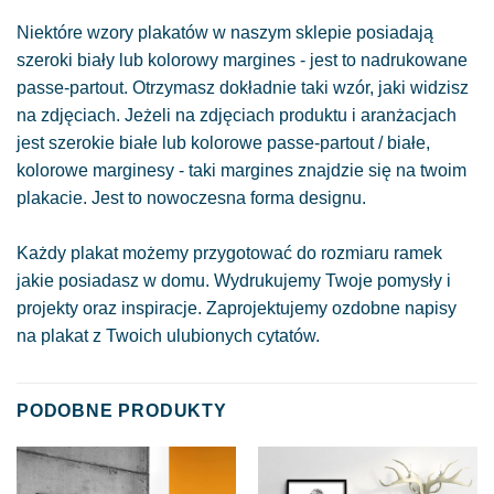
Niektóre wzory plakatów w naszym sklepie posiadają
szeroki biały lub kolorowy margines - jest to nadrukowane
passe-partout. Otrzymasz dokładnie taki wzór, jaki widzisz
na zdjęciach. Jeżeli na zdjęciach produktu i aranżacjach
jest szerokie białe lub kolorowe passe-partout / białe,
kolorowe marginesy - taki margines znajdzie się na twoim
plakacie. Jest to nowoczesna forma designu.
Każdy plakat możemy przygotować do rozmiaru ramek
jakie posiadasz w domu. Wydrukujemy Twoje pomysły i
projekty oraz inspiracje. Zaprojektujemy ozdobne napisy
na plakat z Twoich ulubionych cytatów.
PODOBNE PRODUKTY