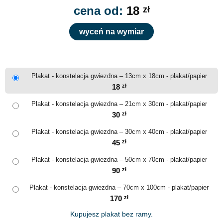
cena od:
18
zł
wyceń na wymiar
Plakat - konstelacja gwiezdna – 13cm x 18cm - plakat/papier
18
zł
Plakat - konstelacja gwiezdna – 21cm x 30cm - plakat/papier
30
zł
Plakat - konstelacja gwiezdna – 30cm x 40cm - plakat/papier
45
zł
Plakat - konstelacja gwiezdna – 50cm x 70cm - plakat/papier
90
zł
Plakat - konstelacja gwiezdna – 70cm x 100cm - plakat/papier
170
zł
Kupujesz plakat bez ramy.