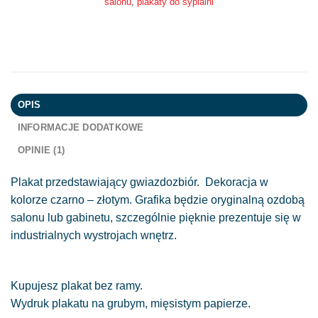
salonu
,
plakaty do sypialni
OPIS
INFORMACJE DODATKOWE
OPINIE (1)
Plakat przedstawiający gwiazdozbiór. Dekoracja w
kolorze czarno – złotym. Grafika będzie oryginalną ozdobą
salonu lub gabinetu, szczególnie pięknie prezentuje się w
industrialnych wystrojach wnętrz.
Kupujesz plakat bez ramy.
Wydruk plakatu na grubym, mięsistym papierze.